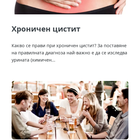
Хроничен цистит
Какво се прави при хроничен цистит? За поставяне
на правилната диагноза най-важно е да се изследва
урината (химичен...