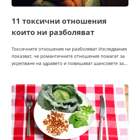
11 токсични отношения
които ни разболяват
Токсичните отношения ни разболяват Изследвания
показват, че романтичните отношения помагат за
укрепване на здравето и повишават шансовете за...