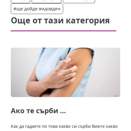
#ще дойде видовден
Още от тази категория
Ако те сърби …
Как да гадаете по това какво си сърби Вижте какво