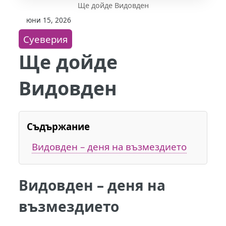
Ще дойде Видовден
юни 15, 2026
Суеверия
Ще дойде
Видовден
Съдържание
Видовден – деня на възмездието
Видовден – деня на
възмездието