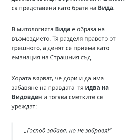
са представени като братя на
Вида
.
В митологията
Вида
е образа на
възмездието. Тя разделя правото от
грешното, а денят се приема като
еманация на Страшния съд.
Хората вярват, че дори и да има
забавяне на правдата, тя
идва на
Видовден
и тогава сметките се
уреждат:
„Господ забавя, но не забравя!“