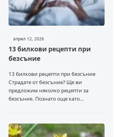
април 12, 2026
13 билкови рецепти при
безсъние
13 билкови рецепти при безсъние
Страдате от безсъние? Ще ви
предложим няколко рецепти за
безсъние. Познато още като...