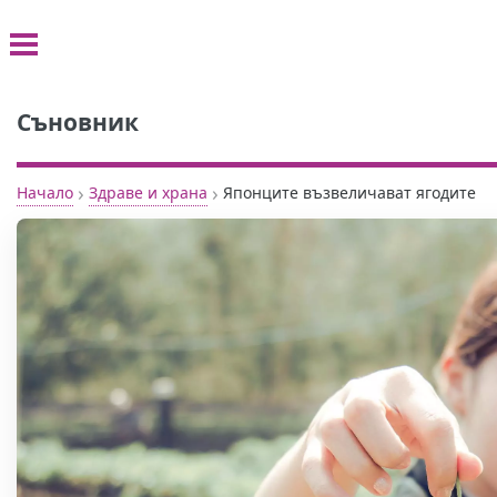
Съновник
›
›
Начало
Здраве и храна
Японците възвеличават ягодите