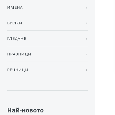
ИМЕНА
БИЛКИ
ГЛЕДАНЕ
ПРАЗНИЦИ
РЕЧНИЦИ
Най-новото