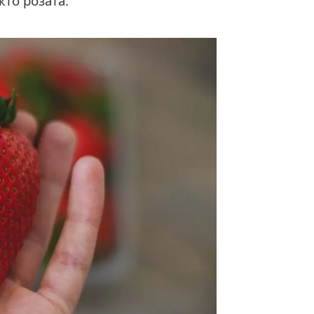
акто розата.