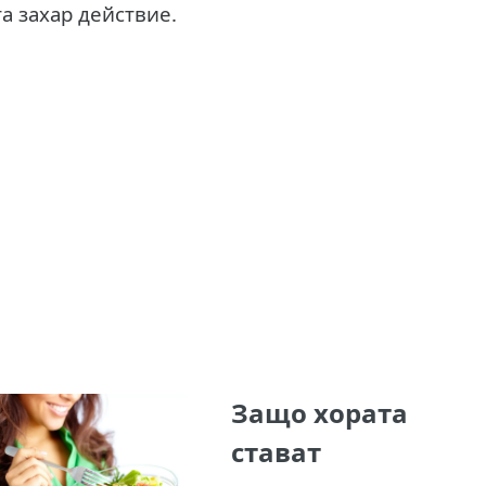
а захар действие.
Защо хората
стават