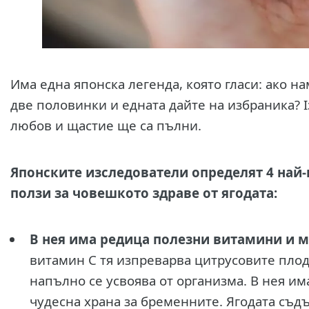
Има една японска легенда, която гласи: ако н
две половинки и едната дайте на избраника? I
любов и щастие ще са пълни.
Японските изследователи определят 4 най-
ползи за човешкото здраве от ягодата:
В нея има редица полезни витамини и 
витамин С тя изпреварва цитрусовите плод
напълно се усвоява от организма. В нея им
чудесна храна за бременните. Ягодата съд