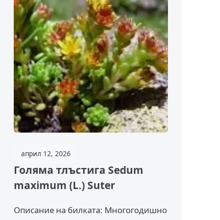
април 12, 2026
Голяма тлъстига Sedum
maximum (L.) Suter
Описание на билката: Многогодишно