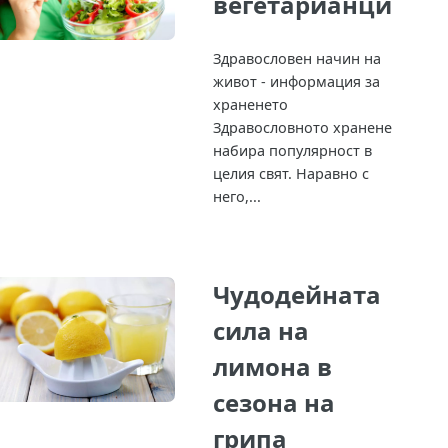
вегетарианци
Здравословен начин на
живот - информация за
храненето
Здравословното хранене
набира популярност в
целия свят. Наравно с
него,...
Чудодейната
сила на
лимона в
сезона на
грипа