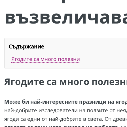
възвеличава
Съдържание
Ягодите са много полезни
Ягодите са много полез
Може би най-интересните празници на ягод
най-добрите изследователи на ползите от нея,
ягоди са едни от най-добрите в света. От дре