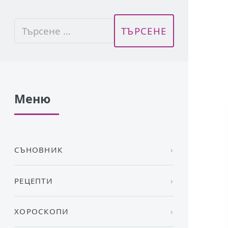
Меню
СЪНОВНИК
РЕЦЕПТИ
ХОРОСКОПИ