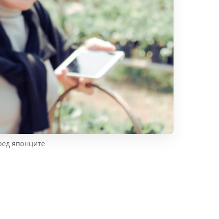
ред японците