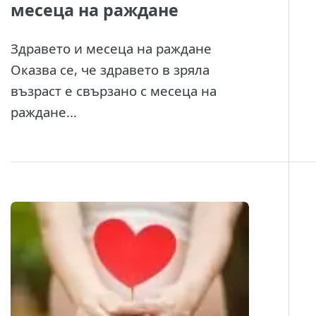
месеца на раждане
Здравето и месеца на раждане
Оказва се, че здравето в зряла
възраст е свързано с месеца на
раждане...