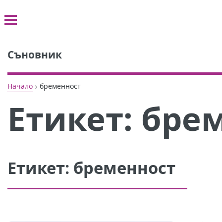
Съновник
›
Начало
бременност
Етикет:
бре
Етикет:
бременност