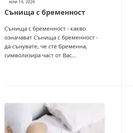
юли 14, 2026
Сънища с бременност
Сънища с бременност - какво
означават Сънища с бременност -
да сънувате, че сте бременна,
символизира част от Вас...