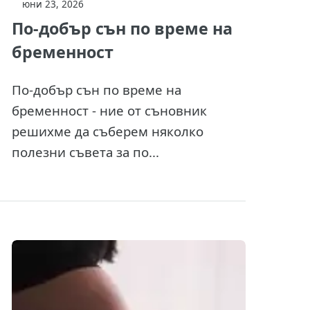
юни 23, 2026
По-добър сън по време на
бременност
По-добър сън по време на
бременност - ние от съновник
решихме да съберем няколко
полезни съвета за по...