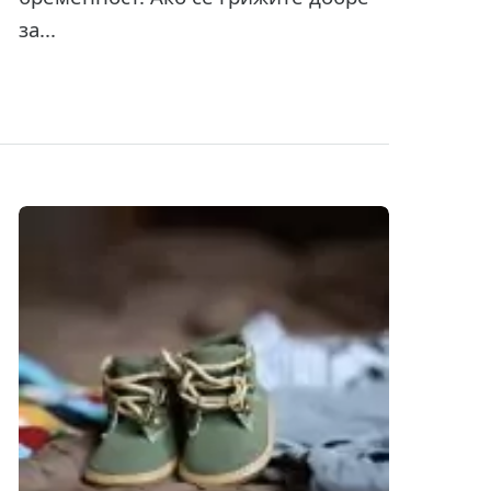
за...