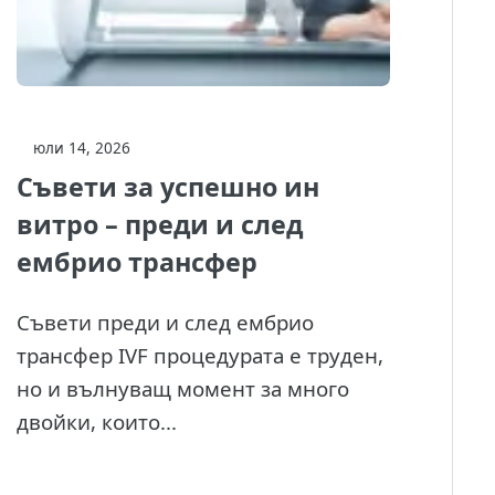
юли 14, 2026
Съвети за успешно ин
витро – преди и след
ембрио трансфер
Съвети преди и след ембрио
трансфер IVF процедурата е труден,
но и вълнуващ момент за много
двойки, които...