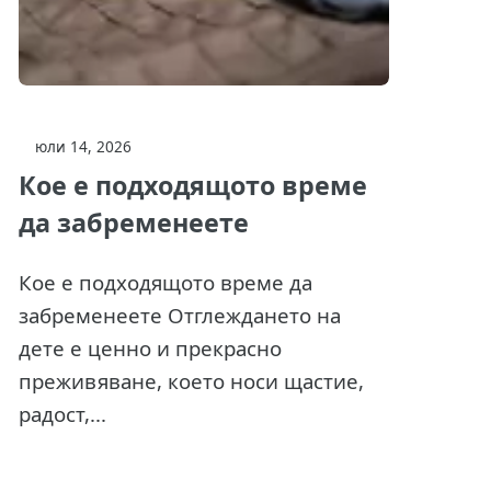
юли 14, 2026
Кое е подходящото време
да забременеете
Кое е подходящото време да
забременеете Отглеждането на
дете е ценно и прекрасно
преживяване, което носи щастие,
радост,...