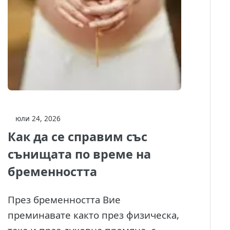
юли 24, 2026
Как да се справим със
сънищата по време на
бременността
През бременността Вие
преминавате както през физическа,