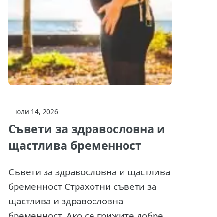
юли 14, 2026
Съвети за здравословна и
щастлива бременност
Съвети за здравословна и щастлива
бременност Страхотни съвети за
щастлива и здравословна
бременност. Ако се грижите добре