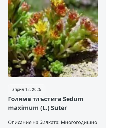
април 12, 2026
Голяма тлъстига Sedum
maximum (L.) Suter
Описание на билката: Многогодишно