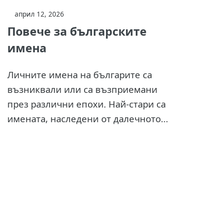
април 12, 2026
Повече за българските
имена
Личните имена на българите са
възниквали или са възприемани
през различни епохи. Най-стари са
имената, наследени от далечното...