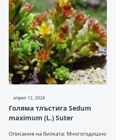
април 12, 2026
Голяма тлъстига Sedum
maximum (L.) Suter
Описание на билката: Многогодишно