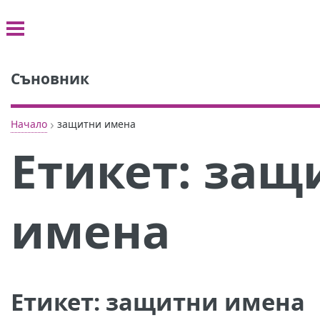
Съновник
›
Начало
защитни имена
Етикет:
защ
имена
Етикет:
защитни имена