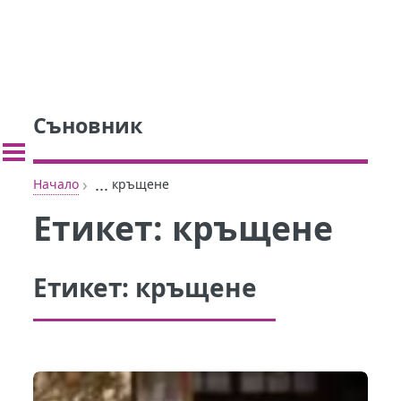
Съновник
›
...
Начало
кръщене
Етикет:
кръщене
Етикет:
кръщене