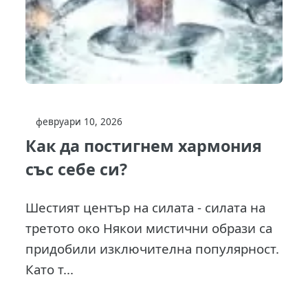
февруари 10, 2026
Как да постигнем хармония
със себе си?
Шестият център на силата - силата на
третото око Някои мистични образи са
придобили изключителна популярност.
Като т...