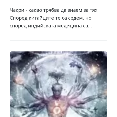
Чакри - какво трябва да знаем за тях
Според китайците те са седем, но
според индийската медицина са...