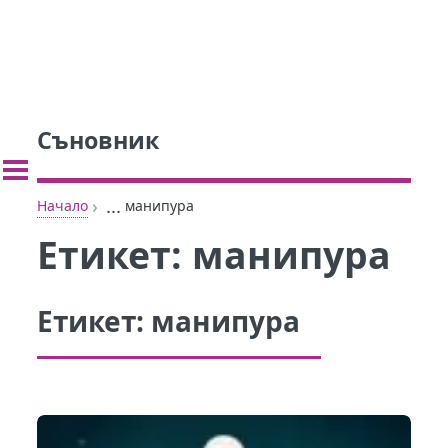
Съновник
›
...
Начало
манипура
Етикет:
манипура
Етикет:
манипура