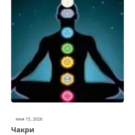
юни 15, 2026
Чакри