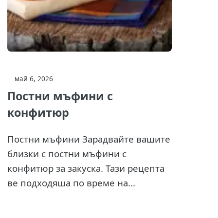
май 6, 2026
Постни мъфини с
конфитюр
Постни мъфини Зарадвайте вашите
близки с постни мъфини с
конфитюр за закуска. Тази рецепта
ве подходяша по време на...