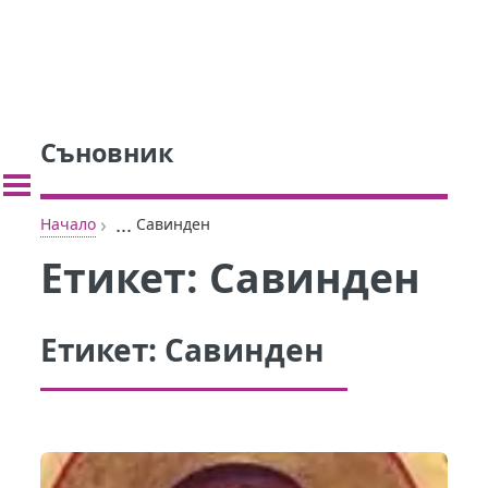
Съновник
›
...
Начало
Савинден
Етикет:
Савинден
Етикет:
Савинден