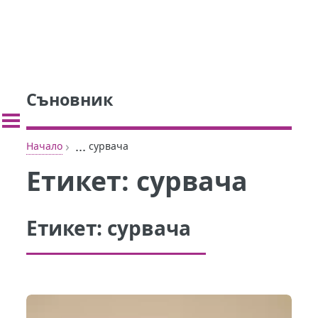
Съновник
›
...
Начало
сурвача
Етикет:
сурвача
Етикет:
сурвача