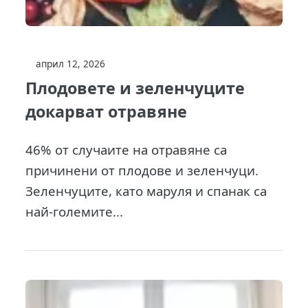
април 12, 2026
Плодовете и зеленчуците
докарват отравяне
46% от случаите на отравяне са
причинени от плодове и зеленчуци.
Зеленчуците, като маруля и спанак са
най-големите...