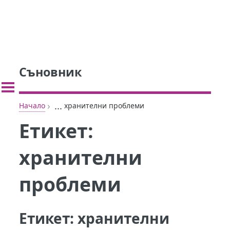
Съновник
›
...
Начало
хранителни проблеми
Етикет:
хранителни
проблеми
Етикет:
хранителни