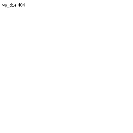
404
wp_die