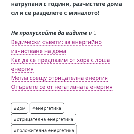
натрупани с години, разчистете дома
си и се разделете с миналото!
Не пропускайте да видите и
⤵️
Ведически съвети: за енергийно
изчистване на дома
Как да се предпазим от хора с лоша
енергия
Метла срещу отрицателна енергия
Отървете се от негативната енергия
#дом
#енергетика
#отрицателна енергетика
#положителна енергетика