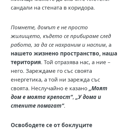
сандали на стената в коридора.
Помнете, домът е не просто
жилището, където се прибираме след
работа, за да се
нахраним и наспим
, а
нашето жизнено пространство, наша
територия
. Той отразява нас, а ние –
него. Зареждаме го със своята
енергетика, а той ни зарежда със
своята. Неслучайно е казано
„Моят
дом е моята крепост“
,
„У дома и
стените помагат“
.
Освободете се от боклуците