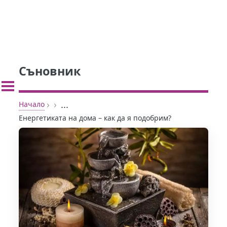
Съновник
›
›
...
Начало
Енергетиката на дома – как да я подобрим?