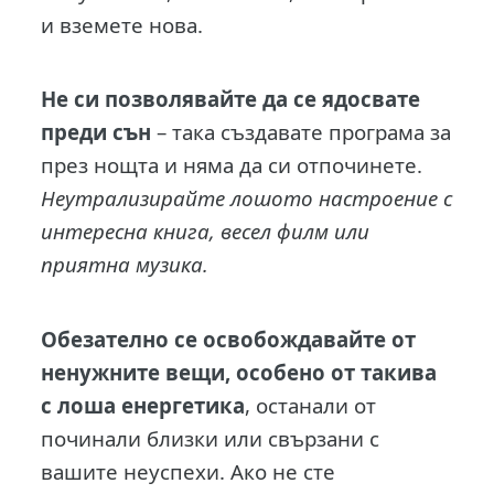
и вземете нова.
Не си позволявайте да се ядосвате
преди сън
– така създавате програма за
през нощта и няма да си отпочинете.
Неутрализирайте лошото настроение с
интересна книга, весел филм или
приятна музика.
Обезателно се освобождавайте от
ненужните вещи, особено от такива
с лоша енергетика
, останали от
починали близки или свързани с
вашите неуспехи. Ако не сте