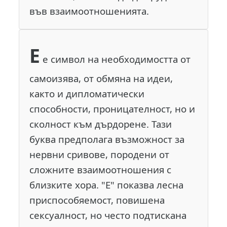
във взаимоотношенията.
Е
е символ на необходимостта от
самоизява, от обмяна на идеи,
както и дипломатически
способности, проницателност, но и
сколност към дърдорене. Тази
буква предполага възможност за
нервни сривове, породени от
сложните взаимоотношения с
близките хора. "Е" показва лесна
приспособяемост, повишена
сексуалност, но често подтискана