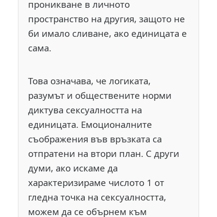
проникване в личното
пространство на другия, защото не
би имало сливане, ако единицата е
сама.
Това означава, че логиката,
разумът и обществените норми
диктува сексуалността на
единицата. Емоционалните
съображения във връзката са
отпратени на втори план. С други
думи, ако искаме да
характеризираме числото 1 от
гледна точка на сексуалността,
можем да се обърнем към