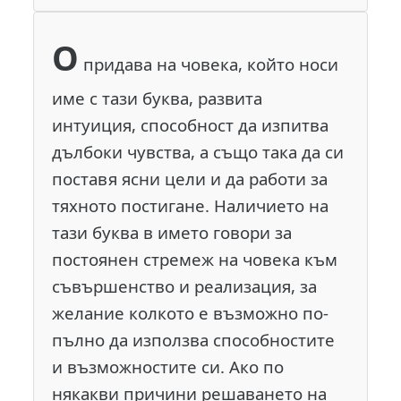
О
придава на човека, който носи
име с тази буква, развита
интуиция, способност да изпитва
дълбоки чувства, а също така да си
поставя ясни цели и да работи за
тяхното постигане. Наличието на
тази буква в името говори за
постоянен стремеж на човека към
съвършенство и реализация, за
желание колкото е възможно по-
пълно да използва способностите
и възможностите си. Ако по
някакви причини решаването на