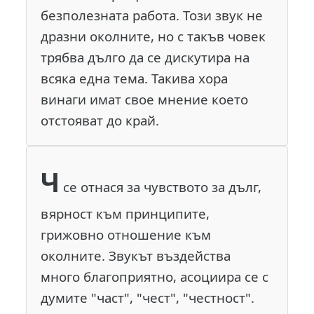
безполезната работа. Този звук не
дразни околните, но с такъв човек
трябва дълго да се дискутира на
всяка една тема. Такива хора
винаги имат свое мнение което
отстояват до край.
Ч
се отнася за чувството за дълг,
вярност към принципите,
грижовно отношение към
околните. Звукът въздейства
много благоприятно, асоциира се с
думите "част", "чест", "честност".