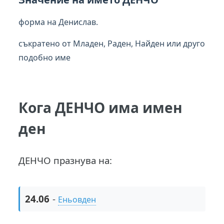
форма на Денислав.
съкратено от Младен, Раден, Найден или друго
подобно име
Кога ДЕНЧО има имен
ден
ДЕНЧО празнува на:
24.06
-
Еньовден