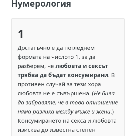
Нумерология
1
Достатъчно е да погледнем
формата на числото 1, за да
разберем, че
любовта и сексът
трябва да бъдат консумирани
. В
противен случай за тези хора
любовта не е съвършена. (
Не бива
да забравяте, че в това отношение
няма разлика между мъже и жени
.)
Консумирането на секса и любовта
изисква до известна степен