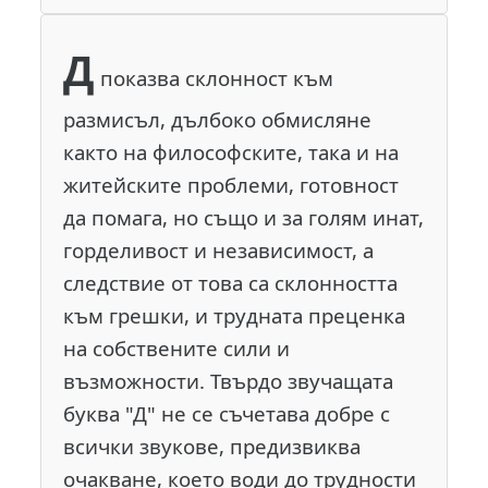
Д
показва склонност към
размисъл, дълбоко обмисляне
както на философските, така и на
житейските проблеми, готовност
да помага, но също и за голям инат,
горделивост и независимост, а
следствие от това са склонността
към грешки, и трудната преценка
на собствените сили и
възможности. Твърдо звучащата
буква "Д" не се съчетава добре с
всички звукове, предизвиква
очакване, което води до трудности