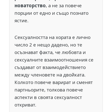
новаторство
, а не за повече
порции от едно и също познато
ястие.
Сексуалността на хората е лично
число 2 е нещо дадено, но те
осъзнават факта, че любовта и
сексуалните взаимоотношения се
създават от взаимодействието
между членовете на двойката.
Колкото повече варират и сменят
партньорите, толкова повече
аспекти в своята сексуалност
откриват.