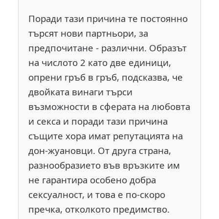
Поради тази причина те постоянно
търсят нови партньори, за
предпочитане - различни. Образът
на числото 2 като две единици,
опрени гръб в гръб, подсказва, че
двойката винаги търси
възможности в сферата на любовта
и секса и поради тази причина
същите хора имат репутацията на
дон-жуановци. От друга страна,
разнообразието във връзките им
не гарантира особено добра
сексуалност, и това е по-скоро
пречка, отколкото предимство.