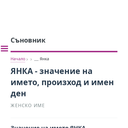
Съновник
›
›
...
Начало
Янка
ЯНКА - значение на
името, произход и имен
ден
ЖЕНСКО ИМЕ
Значение на името ЯНКА