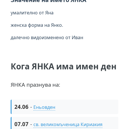
умалително от Яна
женска форма на Янко.
далечно видоизменено от Иван
Кога ЯНКА има имен ден
ЯНКА празнува на:
24.06
-
Еньовден
07.07
-
св. великомъченица Кириакия