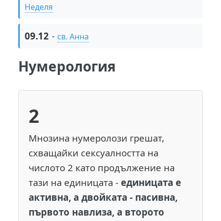
Неделя
09.12
-
св. Анна
Нумерология
2
Мнозина нумеролози грешат,
схващайки сексуалността на
числото 2 като продължение на
тази на единицата -
единицата е
активна, а двойката - пасивна,
първото навлиза, а второто