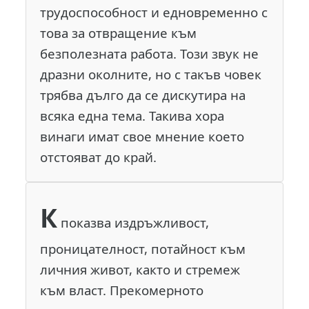
трудоспособност и едновременно с
това за отвращение към
безполезната работа. Този звук не
дразни околните, но с такъв човек
трябва дълго да се дискутира на
всяка една тема. Такива хора
винаги имат свое мнение което
отстояват до край.
К
показва издръжливост,
проницателност, потайност към
личния живот, както и стремеж
към власт. Прекомерното