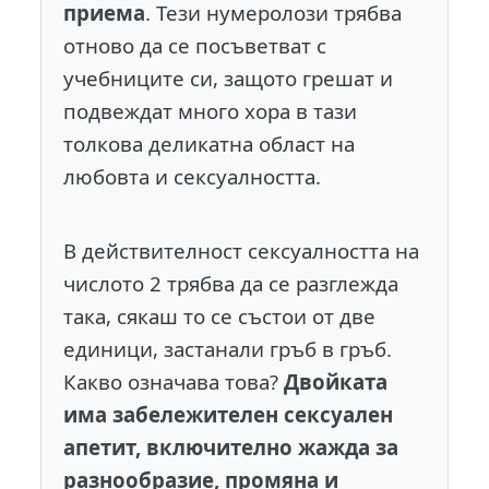
приема
. Тези нумеролози трябва
отново да се посъветват с
учебниците си, защото грешат и
подвеждат много хора в тази
толкова деликатна област на
любовта и сексуалността.
В действителност сексуалността на
числото 2 трябва да се разглежда
така, сякаш то се състои от две
единици, застанали гръб в гръб.
Какво означава това?
Двойката
има забележителен сексуален
апетит, включително жажда за
разнообразие, промяна и