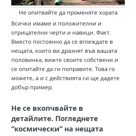
Не опитвайте да променяте хората
Всички имаме и положителни и
отрицателни черти и навици. Факт.
Вместо постоянно да се вглеждате в
нещата, които ви дразнят във вашата
половинка, вижте своите собствени и
се опитайте да ги поправите. Това го
можете, а и с действията си ще дадете
добър пример.
Не се вкопчвайте в
детайлите. Погледнете
“космически” на нещата