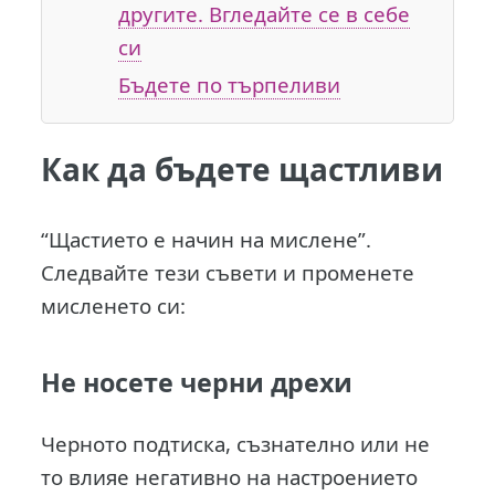
другите. Вгледайте се в себе
си
Бъдете по търпеливи
Как да бъдете щастливи
“Щастието е начин на мислене”.
Следвайте тези съвети и променете
мисленето си:
Не носете черни дрехи
Черното подтиска, съзнателно или не
то влияе негативно на настроението