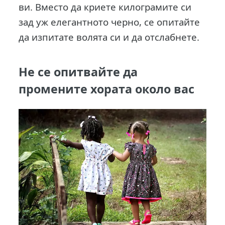
ви. Вместо да криете килограмите си
зад уж елегантното черно, се опитайте
да изпитате волята си и да отслабнете.
Не се опитвайте да
промените хората около вас