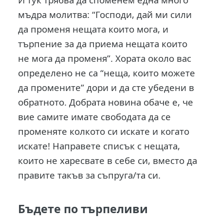
мъдра молитва: “Господи, дай ми сили
да променя нещата които мога, и
търпение за да приема нещата които
не мога да променя”. Хората около вас
определено не са “неща, които можете
да промените” дори и да сте убедени в
обратното. Добрата новина обаче е, че
вие самите имате свободата да се
променяте колкото си искате и когато
искате! Направете списък с нещата,
които не харесвате в себе си, вместо да
правите такъв за съпруга/та си.
Бъдете по търпеливи