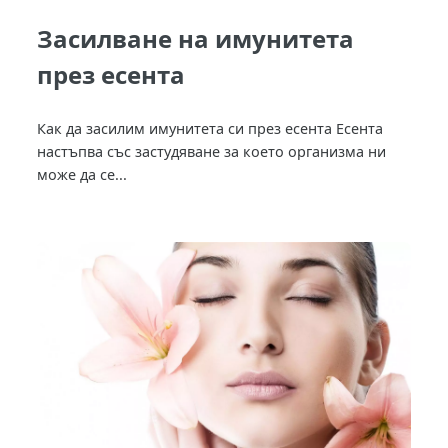
Засилване на имунитета
през есента
Как да засилим имунитета си през есента Есента
настъпва със застудяване за което организма ни
може да се...