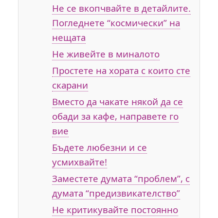
Не се вкопчвайте в детайлите.
Погледнете “космически” на
нещата
Не живейте в миналото
Простете на хората с които сте
скарани
Вместо да чакате някой да се
обади за кафе, направете го
вие
Бъдете любезни и се
усмихвайте!
Заместете думата “проблем”, с
думата “предизвикателство”
Не критикувайте постоянно