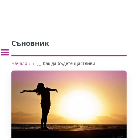
Съновник
›
›
...
Начало
Как да бъдете щастливи