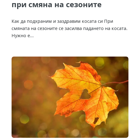
при смяна на сезоните
Как да подхраним и заздравим косата си При
смяната на сезоните се засилва падането на косата.
Нужно е...