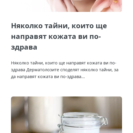
Няколко тайни, които ще
направят кожата ви по-
здрава
Няколко тайни, които ще направят кожата ви по-
здрава Дерматолозите споделят няколко тайни, за
да направят кожата ви по-здрава...