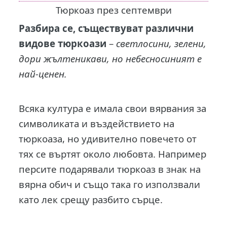
Тюркоаз през септември
Разбира се, съществуват различни
видове тюркоази
–
светлосини, зелени,
дори жълтеникави, но небесносиният е
най-ценен.
Всяка култура е имала свои вярвания за
символиката и въздействието на
тюркоаза, но удивително повечето от
тях се въртят около любовта. Например
персите подарявали тюркоаз в знак на
вярна обич и също така го използвали
като лек срещу разбито сърце.