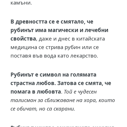
камъни.
В древността се е смятало, че
рубинът има магически и лечебни
свойства
, даже и днес в китайската
медицина се стрива рубин или се
поставя във вода като лекарство.
Рубинът е символ на голямата
страстна любов. Затова се смята, че
помага в любовта
.
Той е чудесен
талисман за сближаване на хора, които
се обичат, но са скарани.