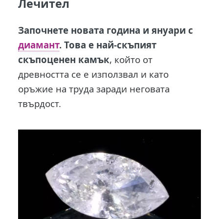
Лечител
Започнете новата година и януари с
диамант
. Това е най-скъпият
скъпоценен камък
, който от
древността се е използвал и като
оръжие на труда заради неговата
твърдост.