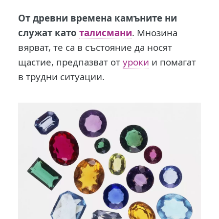
О
т древни времена камъните ни
служат като
талисмани
. Мнозина
вярват, те са в състояние да носят
щастие, предпазват от
уроки
и помагат
в трудни ситуации.