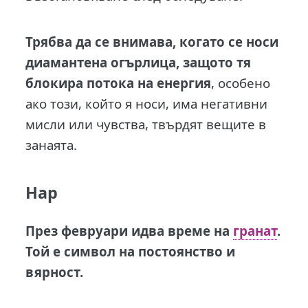
Трябва да се внимава, когато се носи
диамантена огърлица, защото тя
блокира потока на енергия
, особено
ако този, който я носи, има негативни
мисли или чувства, твърдят вещите в
занаята.
Нар
През февруари идва време на
гранат
.
Той е символ на постоянство и
вярност.