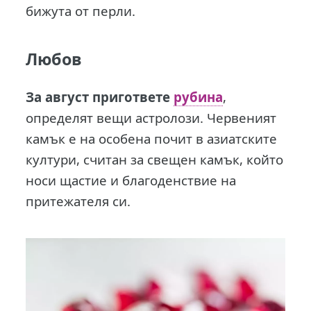
бижута от перли.
Любов
За август пригответе
рубина
,
определят вещи астролози. Червеният
камък е на особена почит в азиатските
култури, считан за свещен камък, който
носи щастие и благоденствие на
притежателя си.