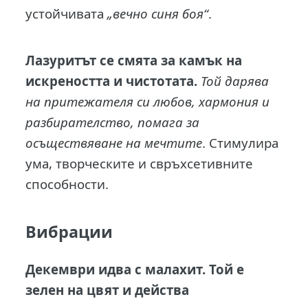
устойчивата
„вечно синя боя“
.
Лазуритът се смята за камък на
искреността и чистотата.
Той дарява
на притежателя си любов, хармония и
разбирателство, помага за
осъществяване на мечтите
. Стимулира
ума, творческите и свръхсетивните
способности.
Вибрации
Декември идва с малахит. Той е
зелен на цвят и действа