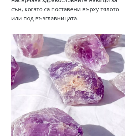
сън, когато са поставени върху тялото
или под възглавницата.