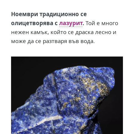
Ноември традиционно се
олицетворява с
лазурит
.
Той е много
нежен камък, който се драска лесно и
може да се разтваря във вода.