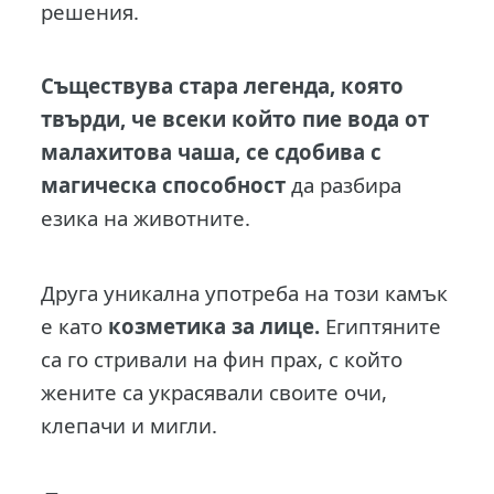
решения.
Съществува стара легенда, която
твърди, че всеки който пие вода от
малахитова чаша, се сдобива с
магическа способност
да разбира
езика на животните.
Друга уникална употреба на този камък
е като
козметика за лице.
Египтяните
са го стривали на фин прах, с който
жените са украсявали своите очи,
клепачи и мигли.