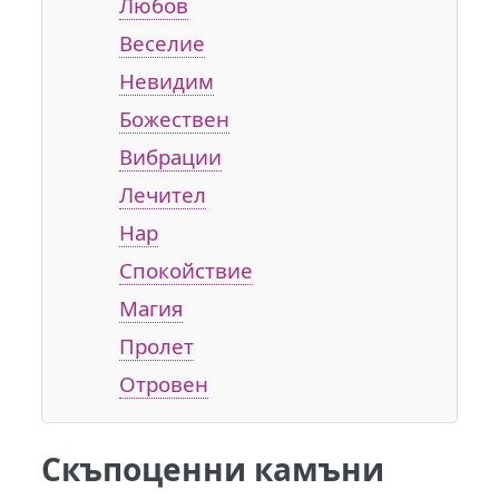
Любов
Веселие
Невидим
Божествен
Вибрации
Лечител
Нар
Спокойствие
Магия
Пролет
Отровен
Скъпоценни камъни