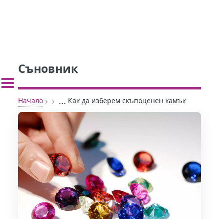
Съновник
›
›
...
Начало
Как да изберем скъпоценен камък