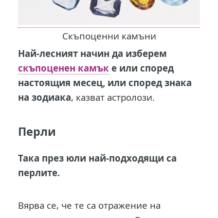
Скъпоценни камъни
Най-лесният начин да изберем
скъпоценен камък
е или според
настоящия месец, или според знака
на зодиака
, казват астролози.
Перли
Така през юли най-подходящи са
перлите.
Вярва се, че те са отражение на