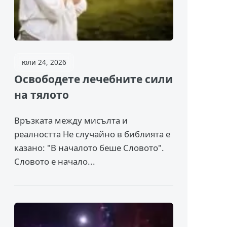
юли 24, 2026
Освободете лечебните сили
на тялото
Връзката между мисълта и
реалността Не случайно в библията е
казано: "В началото беше Словото".
Словото е начало...