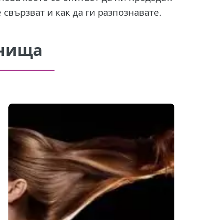
 свързват и как да ги разпознавате.
ънища