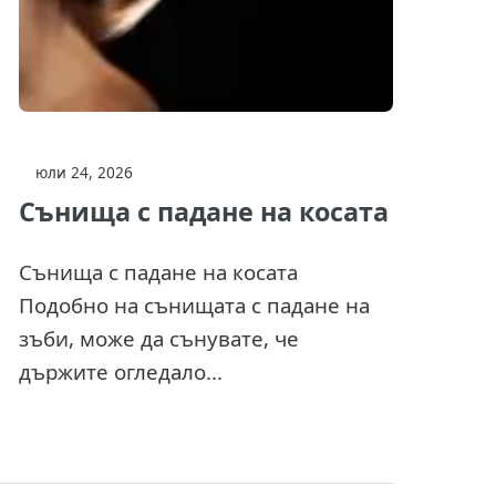
юли 24, 2026
Сънища с падане на косата
Сънища с падане на косата
Подобно на сънищата с падане на
зъби, може да сънувате, че
държите огледало...