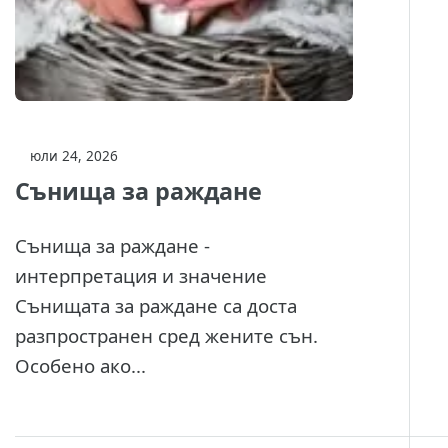
юли 24, 2026
Сънища за раждане
Сънища за раждане -
интерпретация и значение
Сънищата за раждане са доста
разпространен сред жените сън.
Особено ако...