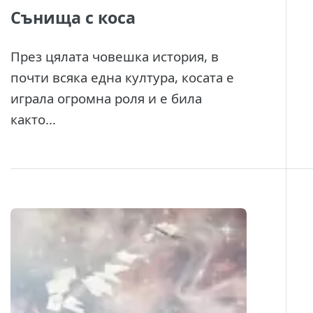
Сънища с коса
През цялата човешка история, в
почти всяка една култура, косата е
играла огромна роля и е била
както...