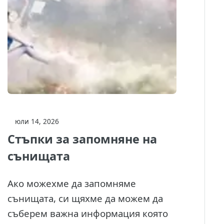
юли 14, 2026
Стъпки за запомняне на
сънищата
Ако можехме да запомняме
сънищата, си щяхме да можем да
съберем важна информация която