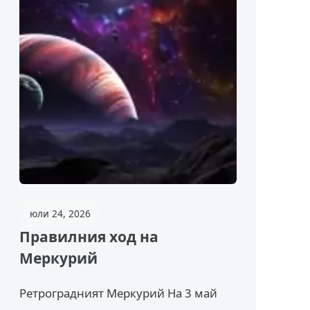
юли 24, 2026
Правилния ход на
Меркурий
Ретроградният Меркурий На 3 май