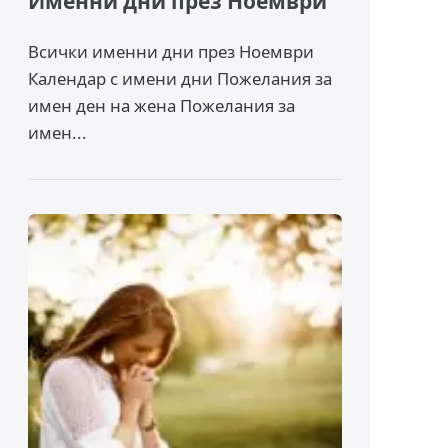
Именни дни през Ноември
Всички именни дни през Ноември
Календар с имени дни Пожелания за
имен ден на жена Пожелания за
имен...