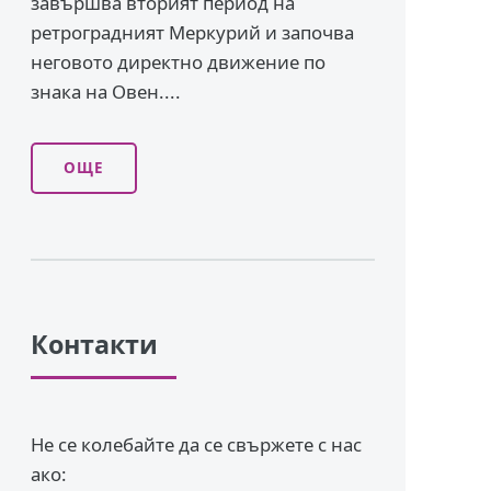
завършва вторият период на
ретроградният Меркурий и започва
неговото директно движение по
знака на Овен....
ОЩЕ
Контакти
Не се колебайте да се свържете с нас
ако: