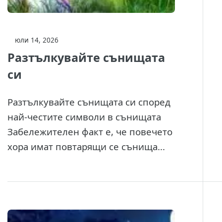
юли 14, 2026
Разтълкувайте сънищата
си
Разтълкувайте сънищата си според
най-честите символи в сънищата
Забележителен факт е, че повечето
хора имат повтарящи се сънища...