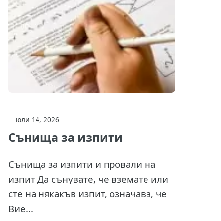
юли 14, 2026
Сънища за изпити
Сънища за изпити и провали на
изпит Да сънувате, че вземате или
сте на някакъв изпит, означава, че
Вие...