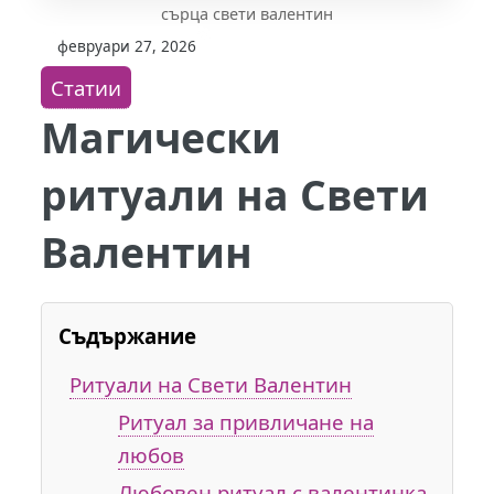
сърца свети валентин
февруари 27, 2026
Статии
Магически
ритуали на Свети
Валентин
Съдържание
Ритуали на Свети Валентин
Ритуал за привличане на
любов
Любовен ритуал с валентинка