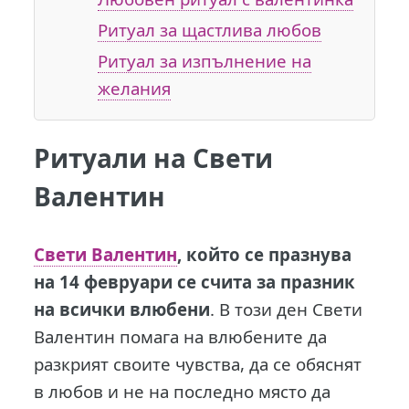
Ритуал за щастлива любов
Ритуал за изпълнение на
желания
Ритуали на Свети
Валентин
С
вети Валентин
, който се празнува
на 14 февруари се счита за празник
на всички влюбени
. В този ден Свети
Валентин помага на влюбените да
разкрият своите чувства, да се обяснят
в любов и не на последно място да