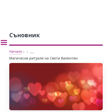
Съновник
›
›
...
Начало
Магически ритуали на Свети Валентин