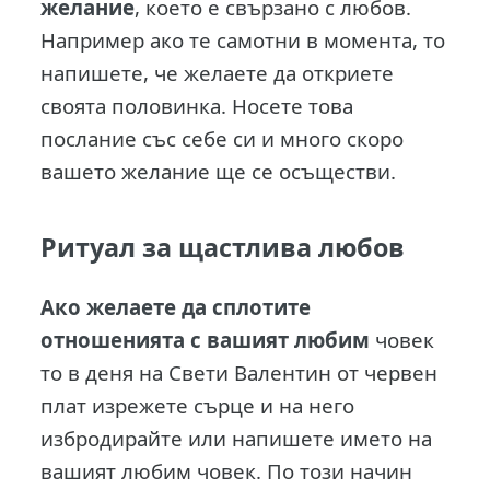
желание
, което е свързано с любов.
Например ако те самотни в момента, то
напишете, че желаете да откриете
своята половинка. Носете това
послание със себе си и много скоро
вашето желание ще се осъществи.
Ритуал за щастлива любов
Ако желаете да сплотите
отношенията с вашият любим
човек
то в деня на Свети Валентин от червен
плат изрежете сърце и на него
избродирайте или напишете името на
вашият любим човек. По този начин