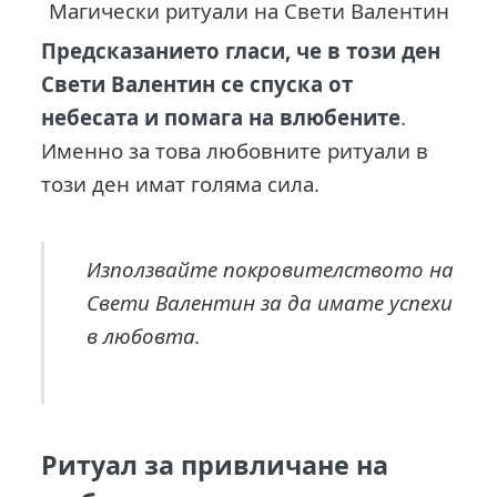
Магически ритуали на Свети Валентин
Предсказанието гласи, че в този ден
Свети Валентин се спуска от
небесата и помага на влюбените
.
Именно за това любовните ритуали в
този ден имат голяма сила.
Използвайте покровителството на
Свети Валентин за да имате успехи
в любовта.
Ритуал за привличане на