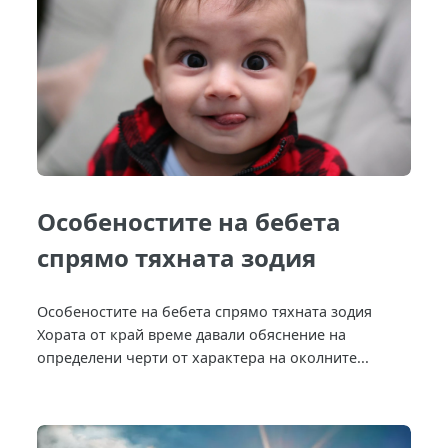
Особеностите на бебета
спрямо тяхната зодия
Особеностите на бебета спрямо тяхната зодия
Хората от край време давали обяснение на
определени черти от характера на околните...