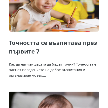
Точността се възпитава през
първите 7
Как да научим децата да бъдът точни? Точността е
част от поведението на добре възпитания и
организиран човек....