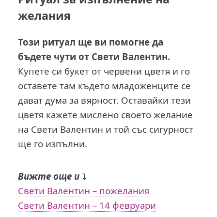
желания
Този ритуал ще ви помогне да
бъдете чути от Свети Валентин.
Купете си букет от червени цветя и го
оставете там където младоженците се
дават дума за вярност. Оставайки тези
цветя кажете мислено своето желание
на Свети Валентин и той със сигурност
ще го изпълни.
Вижте още и
⤵️
Свети Валентин – пожелания
Свети Валентин – 14 февруари