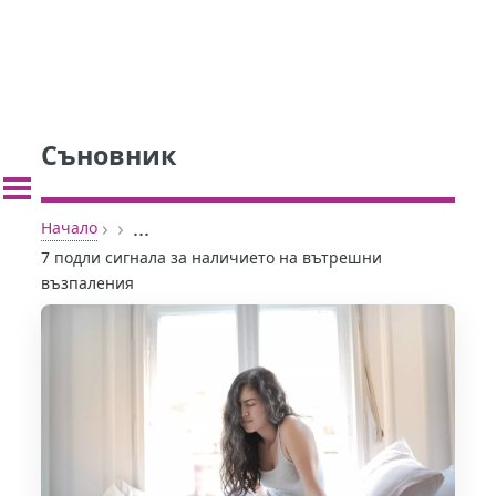
Съновник
›
›
...
Начало
7 подли сигнала за наличието на вътрешни
възпаления