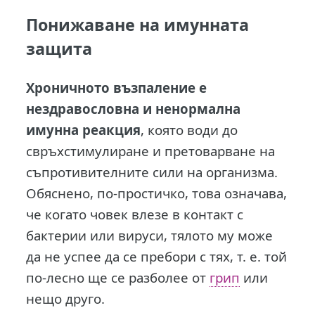
Понижаване на имунната
защита
Хроничното възпаление е
нездравословна и ненормална
имунна реакция
, която води до
свръхстимулиране и претоварване на
съпротивителните сили на организма.
Обяснено, по-простичко, това означава,
че когато човек влезе в контакт с
бактерии или вируси, тялото му може
да не успее да се пребори с тях, т. е. той
по-лесно ще се разболее от
грип
или
нещо друго.