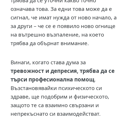
трябва да се уточни какво точно
означава това. За едни това може да е
сигнал, че имат нужда от ново начало, а
за други – че се е появило ново огнище
на вътрешно възпаление, на което
трябва да обърнат внимание.
Винаги, когато става дума за
тревожност и депресия, трябва да се
търси професионална помощ
.
Възстановявайки психическото си
здраве, ще подобрим и физическото,
защото те са взаимно свързани и
непрекъснато си взаимодействат.