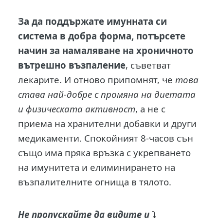
За да поддържате имунната си
система в добра форма, потърсете
начин за намаляване на хроничното
вътрешно възпаление
, съветват
лекарите. И отново припомнят, че
това
става най-добре с промяна на диетата
и физическата активност
, а не с
приема на хранителни добавки и други
медикаменти. Спокойният 8-часов сън
също има пряка връзка с укрепването
на имунитета и елиминирането на
възпалителните огнища в тялото.
Не пропускайте да видите и
⤵️