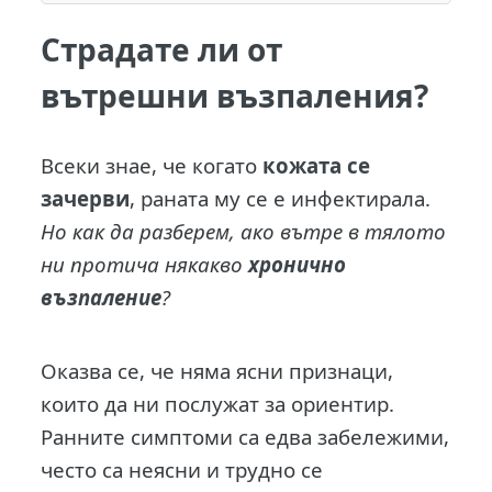
Страдате ли от
вътрешни възпаления?
В
секи знае, че когато
кожата се
зачерви
, раната му се е инфектирала.
Но как да разберем, ако вътре в тялото
ни протича някакво
хронично
възпаление
?
Оказва се, че няма ясни признаци,
които да ни послужат за ориентир.
Ранните симптоми са едва забележими,
често са неясни и трудно се