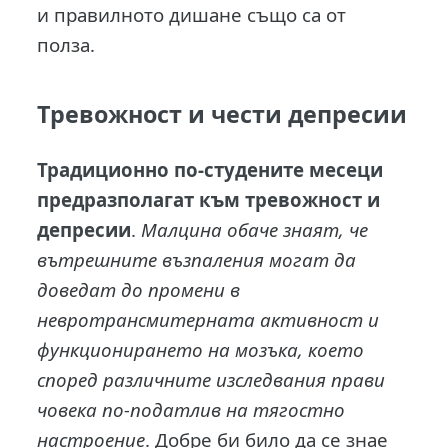
и правилното дишане също са от
полза.
Тревожност и чести депресии
Традиционно по-студените месеци
предразполагат към тревожност и
депресии
.
Малцина обаче знаят, че
вътрешните възпаления могат да
доведат до промени в
невротрансмитерната активност и
функционирането на мозъка, което
според различните изследвания прави
човека по-податлив на тягостно
настроение
. Добре би било да се знае