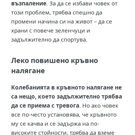
възпаление
. За да се избави човек от
този проблем, трябва спешно да
промени начина си на живот – да се
храни с повече зеленчуци и
задължително да спортува.
Леко повишено кръвно
налягане
Колебанията в кръвното налягане не
са нещо, което задължително трябва
да се приема с тревога
. Но ако човек
все по-често установява, че кръвното
му се качва и се задържа на по-
високите стойности, трябва да вземе