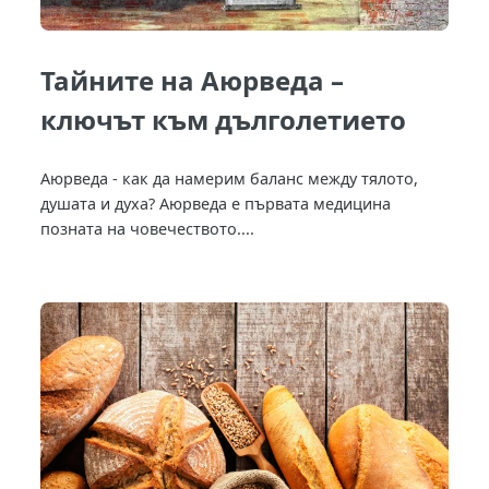
Тайните на Аюрведа –
ключът към дълголетието
Аюрведа - как да намерим баланс между тялото,
душата и духа? Аюрведа е първата медицина
позната на човечеството....