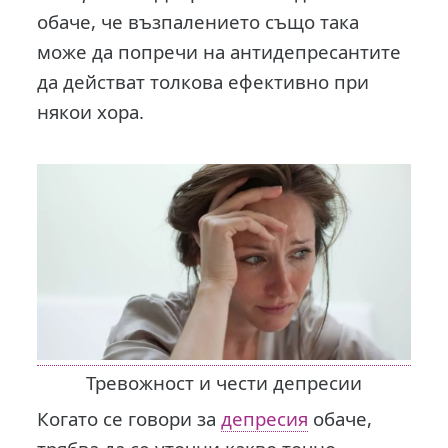
обаче, че възпалението също така
може да попречи на антидепресантите
да действат толкова ефективно при
някои хора.
Тревожност и чести депресии
Когато се говори за
депресия
обаче,