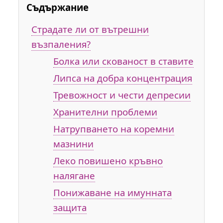
Съдържание
Страдате ли от вътрешни
възпаления?
Болка или скованост в ставите
Липса на добра концентрация
Тревожност и чести депресии
Хранителни проблеми
Натрупването на коремни
мазнини
Леко повишено кръвно
налягане
Понижаване на имунната
защита