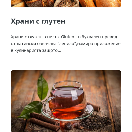
Храни с глутен
Храни с глутен - списък Gluten - в буквален превод
от латински означава "лепило",намира приложение
в кулинарията защото...