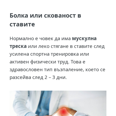
Болка или скованост в
ставите
Нормално е човек да има
мускулна
треска
или леко стягане в ставите след
усилена спортна тренировка или
активен физически труд. Това е
здравословен тип възпаление, което се
разсейва след 2 – 3 дни.