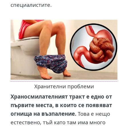
специалистите.
Хранителни проблеми
Храносмилателният тракт е едно от
първите места, в които се появяват
огнища на възпаление.
Това е нещо
естествено, тъй като там има много