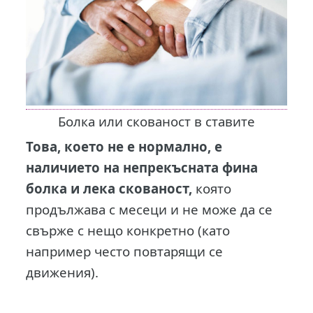
Болка или скованост в ставите
Това, което не е нормално, е
наличието на непрекъсната фина
болка и лека скованост,
която
продължава с месеци и не може да се
свърже с нещо конкретно (като
например често повтарящи се
движения).