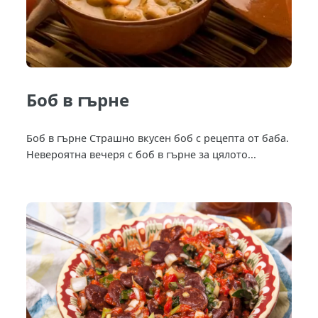
Боб в гърне
Боб в гърне Страшно вкусен боб с рецепта от баба.
Невероятна вечеря с боб в гърне за цялото...