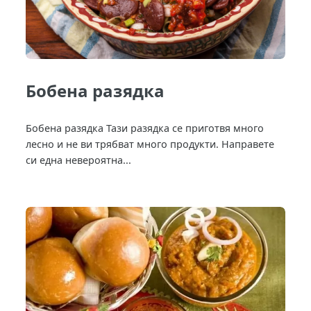
Бобена разядка
Бобена разядка Тази разядка се приготвя много
лесно и не ви трябват много продукти. Направете
си една невероятна...