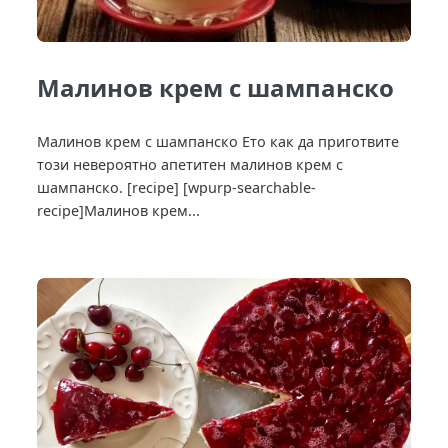
Малинов крем с шампанско
Малинов крем с шампанско Ето как да приготвите
този невероятно апетитен малинов крем с
шампанско. [recipe] [wpurp-searchable-
recipe]Малинов крем...