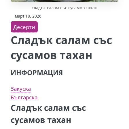
сладък салам със сусамов тахан
март 18, 2026
Десерти
Сладък салам със
сусамов тахан
ИНФОРМАЦИЯ
Закуска
Българска
Сладък салам със
сусамов тахан