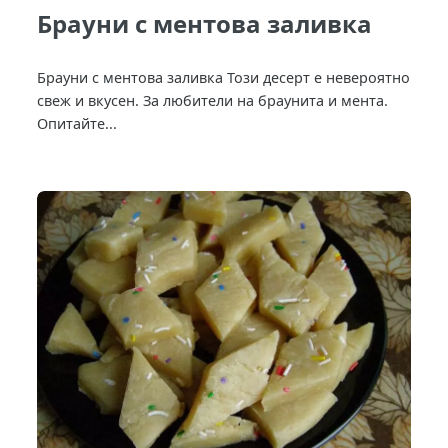
Брауни с ментова заливка
Брауни с ментова заливка Този десерт е невероятно
свеж и вкусен. За любители на браунита и мента.
Опитайте...