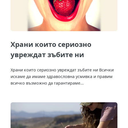
Храни които сериозно
увреждат зъбите ни
Храни които сериозно увреждат зъбите ни Всички
искаме да имаме здравословна усмивка и правим
всичко възможно да гарантираме...