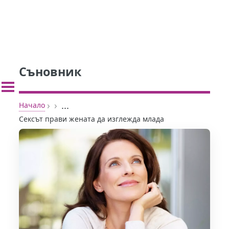
Съновник
›
›
...
Начало
Сексът прави жената да изглежда млада