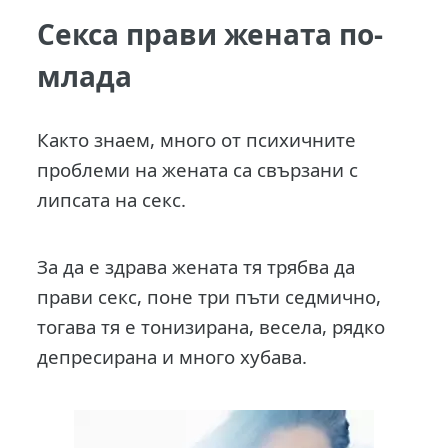
Секса прави жената по-
млада
Както знаем, много от психичните
проблеми на жената са свързани с
липсата на секс.
За да е здрава жената тя трябва да
прави секс, поне три пъти седмично,
тогава тя е тонизирана, весела, рядко
депресирана и много хубава.