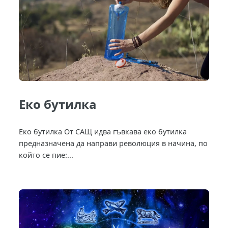
Еко бутилка
Еко бутилка От САЩ идва гъвкава еко бутилка
предназначена да направи революция в начина, по
който се пие:...