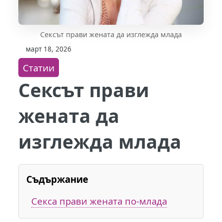
Сексът прави жената да изглежда млада
март 18, 2026
Статии
Сексът прави
жената да
изглежда млада
Съдържание
Секса прави жената по-млада