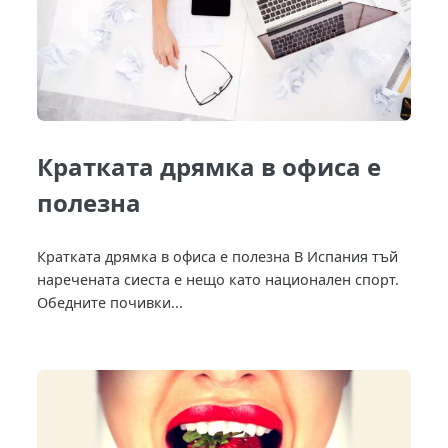
Кратката дрямка в офиса е
полезна
Кратката дрямка в офиса е полезна В Испания тъй
наречената сиеста е нещо като национален спорт.
Обедните почивки...