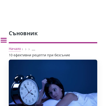
Съновник
›
›
›
...
Начало
10 ефективни рецепти при безсъние