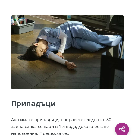
Припадъци
Ако имате припадъци, направете следното: 80 г
зайча сянка се вари в 1 л вода, докато остане
наполовина. Прецежда се...