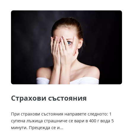
Страхови състояния
При страхови състояния направете следното: 1
супена лъжица страшниче се вари в 400 г вода 5
минути. Прецежда се и...