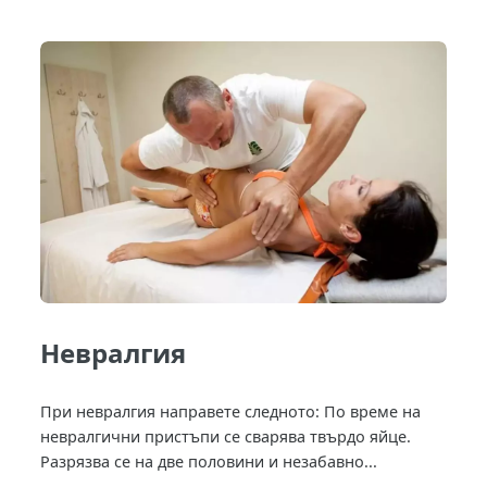
Невралгия
При невралгия направете следното: По време на
невралгични пристъпи се сварява твърдо яйце.
Разрязва се на две половини и незабавно...