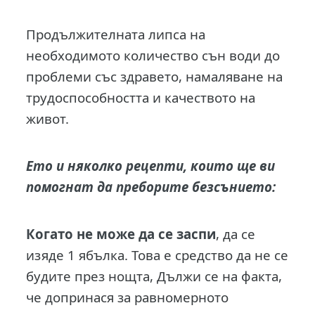
Продължителната липса на
необходимото количество сън води до
проблеми със здравето, намаляване на
трудоспособността и качеството на
живот.
Ето и няколко рецепти, които ще ви
помогнат да преборите безсънието:
Когато не може да се заспи
, да се
изяде 1 ябълка. Това е средство да не се
будите през нощта, Дължи се на факта,
че допринася за равномерното