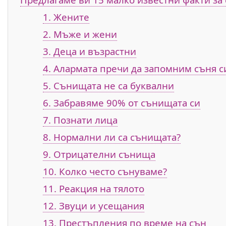
1. Жените
2. Мъже и жени
3. Деца и възрастни
4. Алармата пречи да запомним съня с
5. Сънищата не са буквални
6. Забравяме 90% от сънищата си
7. Познати лица
8. Нормални ли са сънищата?
9. Отрицателни сънища
10. Колко често сънуваме?
11. Реакция на тялото
12. Звуци и усещания
13. Престъпления по време на сън