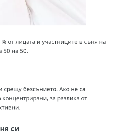
% от лицата и участниците в съня на
 50 на 50.
 срещу безсънието. Ако не са
а концентрирани, за разлика от
ктивни.
ня си