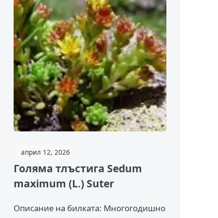
април 12, 2026
Голяма тлъстига Sedum
maximum (L.) Suter
Описание на билката: Многогодишно