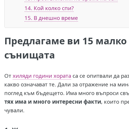
14. Кой колко спи?
15. В днешно време
Предлагаме ви 15 малко
сънищата
От
хиляди години хората
са се опитвали да ра
какво означават те. Дали за отражение на мин
поглед към бъдещето. Има много въпроси свъ
тях има и много интересни факти
, които пр
чували.