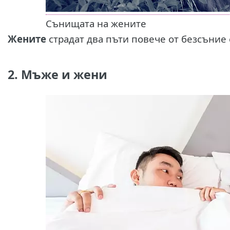
Сънищата на жените
Жените
страдат два пъти повече от безсъние
2. Мъже и жени