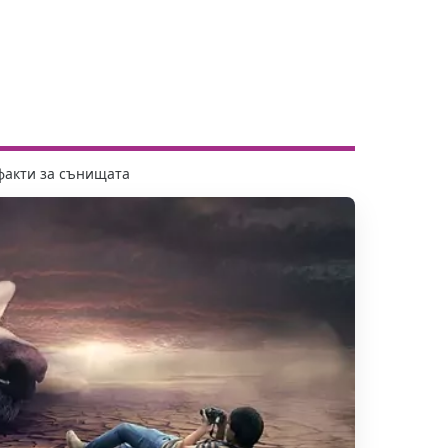
факти за сънищата