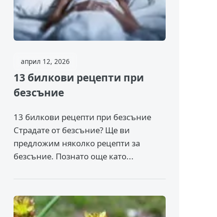
април 12, 2026
13 билкови рецепти при
безсъние
13 билкови рецепти при безсъние
Страдате от безсъние? Ще ви
предложим няколко рецепти за
безсъние. Познато още като...