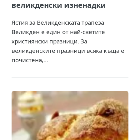
великденски изненадки
Ястия за Великденската трапеза
Великден е един от най-светите
християнски празници. За
великденските празници всяка къща е
почистена,...