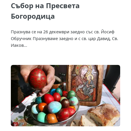
Събор на Пресвета
Богородица
Празнува се на 26 декември заедно със св. Йосиф
Обручник Празнуваме заедно и с св. цар Давид, Св.
Иаков...