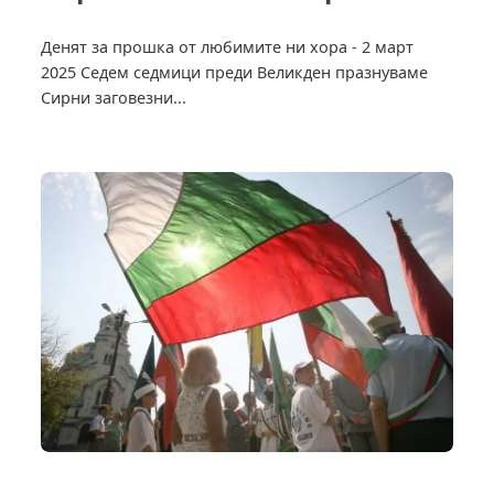
Денят за прошка от любимите ни хора - 2 март
2025 Седем седмици преди Великден празнуваме
Сирни заговезни...