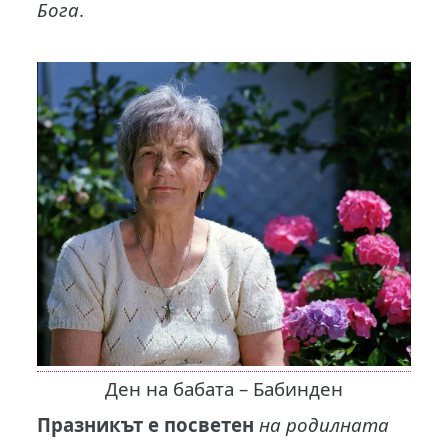
Бога
.
Ден на бабата – Бабинден
Празникът
е посветен
на родилната