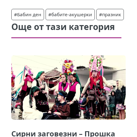
#Бабин ден
#бабите-акушерки
#празник
Още от тази категория
Сирни заговезни – Прошка