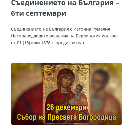
Съединението на България –
6ти септември
Съединението на България с Източна Румелия
Несправедливите решения на Берлинския конгрес
от 01 (13) юли 1878 г. предизвикват...