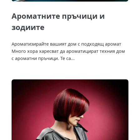
Ароматните пръчици и
зодиите
Ароматизирайте вашият дом с подходящ аромат
Много хора харесват да ароматицират техния дом
с ароматни пръчици. Те са...