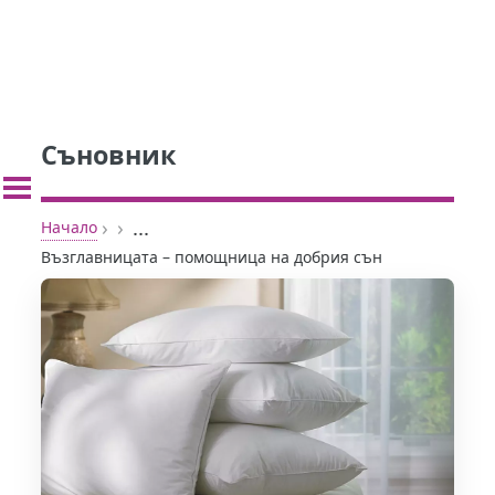
Съновник
›
›
...
Начало
Възглавницата – помощница на добрия сън