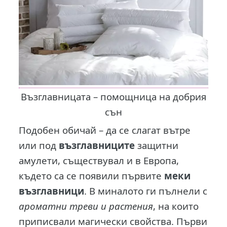
Възглавницата – помощница на добрия
сън
Подобен обичай – да се слагат вътре
или под
възглавниците
защитни
амулети, съществувал и в Европа,
където са се появили първите
меки
възглавници
. В миналото ги пълнели с
ароматни треви и растения
, на които
приписвали магически свойства. Първи