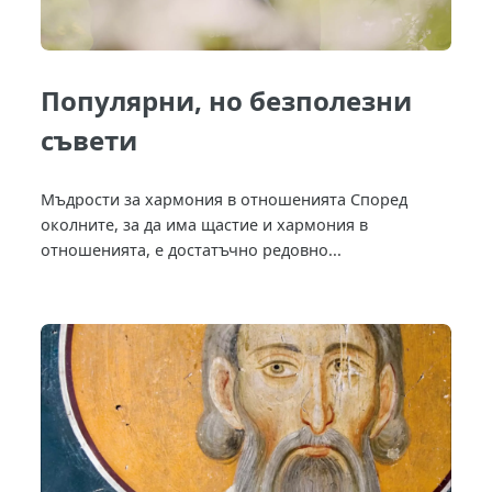
Популярни, но безполезни
съвети
Мъдрости за хармония в отношенията Според
околните, за да има щастие и хармония в
отношенията, е достатъчно редовно...