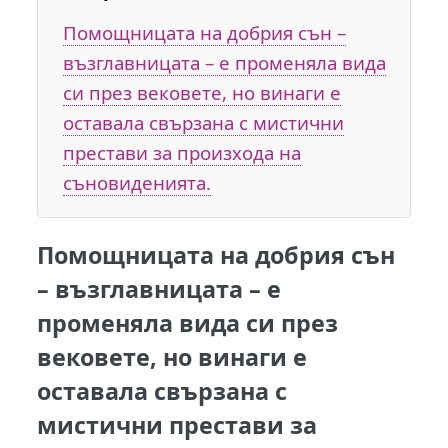
Помощницата на добрия сън –
възглавницата – е променяла вида
си през вековете, но винаги е
оставала свързана с мистични
престави за произхода на
съновиденията.
Помощницата на добрия сън
–
възглавницата
– е
променяла вида си през
вековете, но винаги е
оставала свързана с
мистични престави за