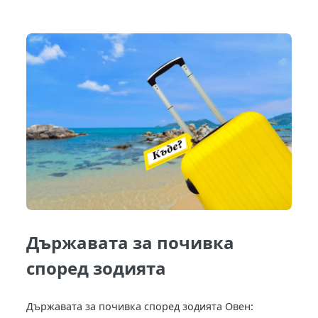
Държавата за почивка
според зодията
Държавата за почивка според зодията Овен: