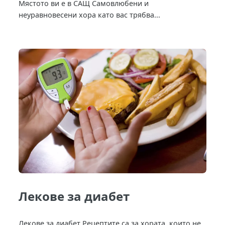
Мястото ви е в САЩ Самовлюбени и
неуравновесени хора като вас трябва...
Лекове за диабет
Лекове за диабет Рецептите са за хората, които не