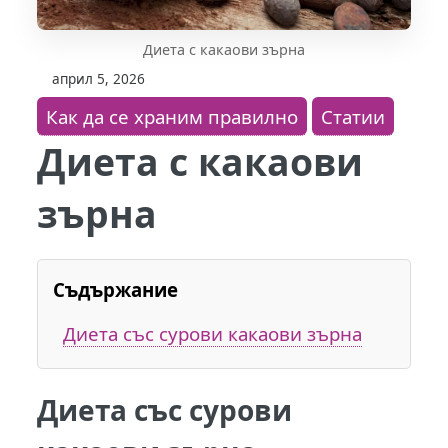
Диета с какаови зърна
април 5, 2026
Как да се храним правилно
Статии
Диета с какаови
зърна
Съдържание
Диета със сурови какаови зърна
Диета със сурови