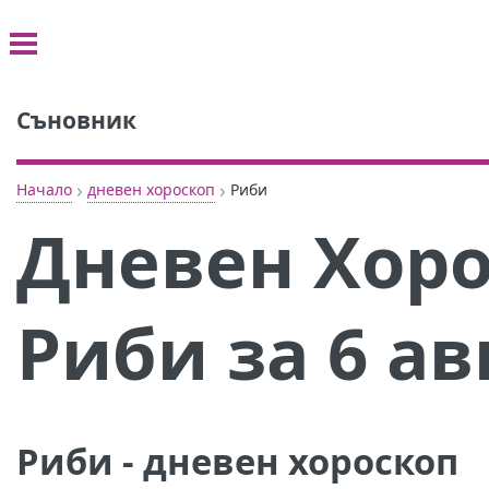
Съновник
›
›
Начало
дневен хороскоп
Риби
Дневен Хоро
Риби за 6 ав
Риби - дневен хороскоп