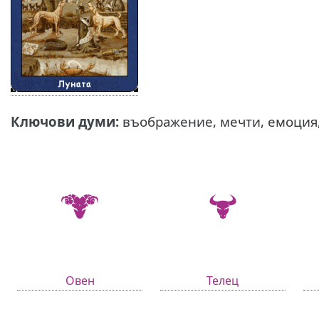
Ключови думи:
въображение, мечти, емоция
Овен
Телец