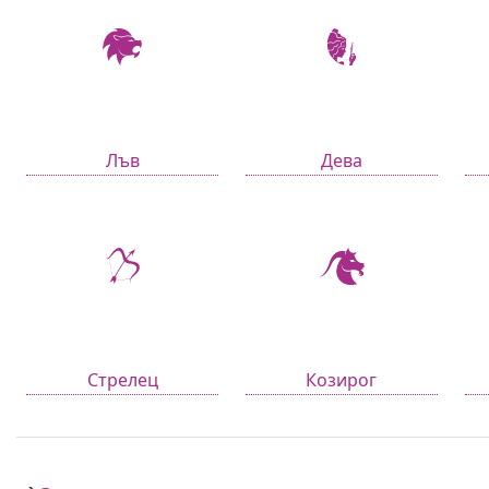
Лъв
Дева
Стрелец
Козирог