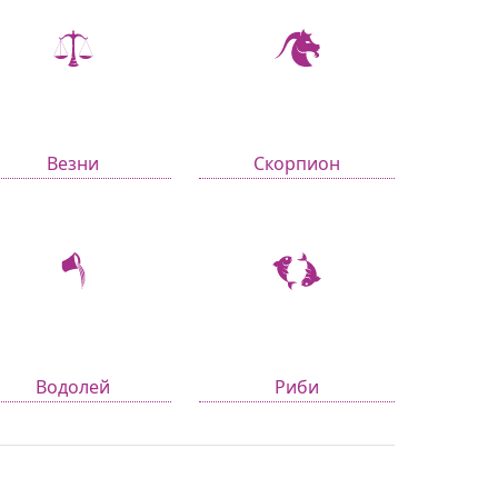
Везни
Скорпион
Водолей
Риби