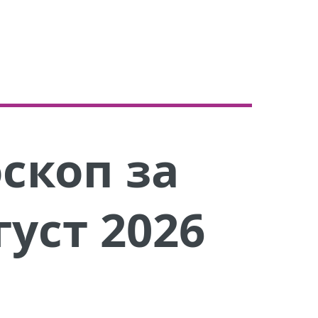
скоп за
густ 2026