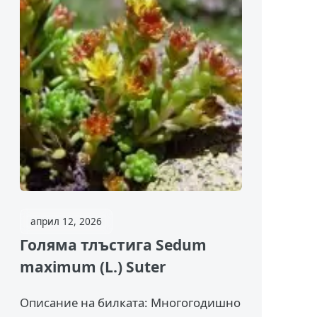
април 12, 2026
Голяма тлъстига Sedum
maximum (L.) Suter
Описание на билката: Многогодишно