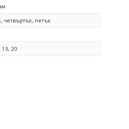
ам
, четвъртък, петък
, 13, 20