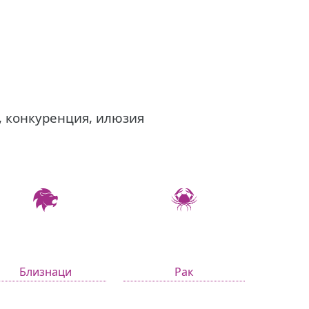
, конкуренция, илюзия
Близнаци
Рак