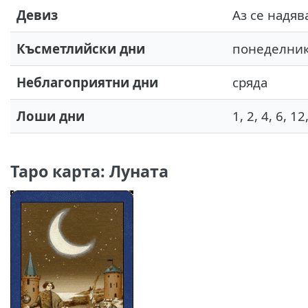
Девиз
Аз се надяв
Късметлийски дни
понеделник
Неблагоприятни дни
сряда
Лоши дни
1, 2, 4, 6, 12
Таро карта: Луната