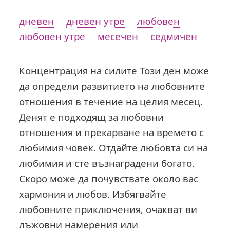
дневен
дневен утре
любовен
любовен утре
месечен
седмичен
Концентрация на силите Този ден може
да определи развитието на любовните
отношения в течение на целия месец.
Денят е подходящ за любовни
отношения и прекарване на времето с
любимия човек. Отдайте любовта си на
любимия и сте възнаградени богато.
Скоро може да почувствате около вас
хармония и любов. Избягвайте
любовните приключения, очакват ви
лъжовни намерения или