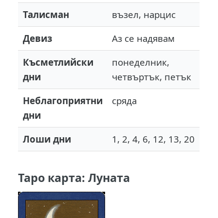
Талисман
възел, нарцис
Девиз
Аз се надявам
Късметлийски
понеделник,
дни
четвъртък, петък
Неблагоприятни
сряда
дни
Лоши дни
1, 2, 4, 6, 12, 13, 20
Таро карта: Луната