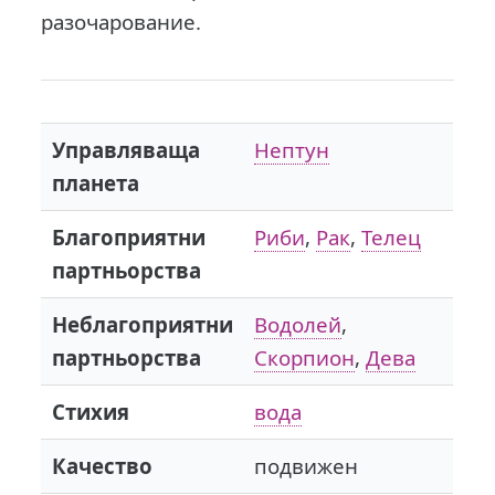
разочарование.
Управляваща
Нептун
планета
Благоприятни
Риби
,
Рак
,
Телец
партньорства
Неблагоприятни
Водолей
,
партньорства
Скорпион
,
Дева
Стихия
вода
Качество
подвижен