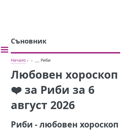
Съновник
›
›
...
Начало
Риби
Любовен хороскоп
❤️ за Риби за 6
август 2026
Риби - любовен хороскоп