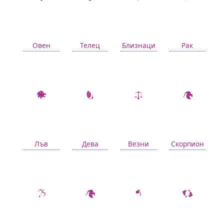
Овен
Телец
Близнаци
Рак
Лъв
Дева
Везни
Скорпион