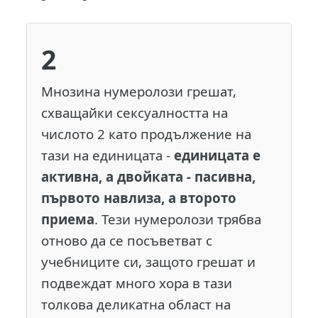
2
Мнозина нумеролози грешат,
схващайки сексуалността на
числото 2 като продължение на
тази на единицата -
единицата е
активна, а двойката - пасивна,
първото навлиза, а второто
приема
. Тези нумеролози трябва
отново да се посъветват с
учебниците си, защото грешат и
подвеждат много хора в тази
толкова деликатна област на