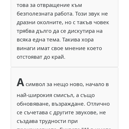
това за отвращение към
безполезната работа. Този звук не
дразни околните, но с такъв човек
трябва дълго да се дискутира на
всяка една тема. Такива хора
винаги имат свое мнение което
отстояват до край.
А
символ за нещо ново, начало в
най-широкия смисъл, а също
обновяване, възраждане. Отлично
се съчетава с другите звукове, не
създава трудности при