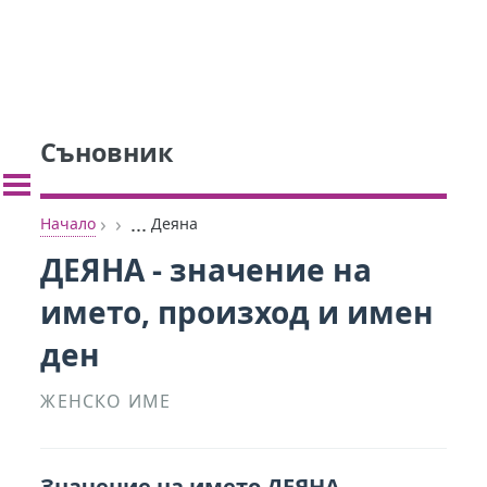
Съновник
›
›
...
Начало
Деяна
ДЕЯНА - значение на
името, произход и имен
ден
ЖЕНСКО ИМЕ
Значение на името ДЕЯНА