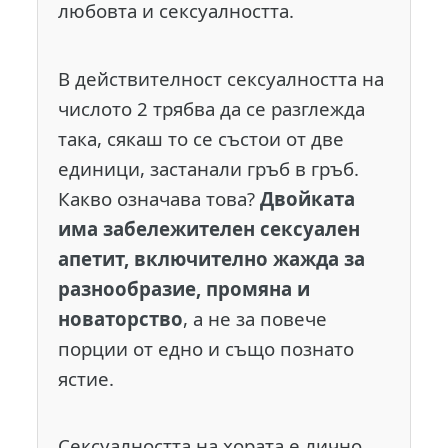
любовта и сексуалността.
В действителност сексуалността на
числото 2 трябва да се разглежда
така, сякаш то се състои от две
единици, застанали гръб в гръб.
Какво означава това?
Двойката
има забележителен сексуален
апетит, включително жажда за
разнообразие, промяна и
новаторство
, а не за повече
порции от едно и също познато
ястие.
Сексуалността на хората е лично