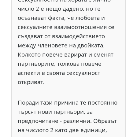
число 2 е нещо дадено, но те
осъзнават факта, че любовта и
сексуалните взаимоотношения се
създават от взаимодействието
между членовете на двойката.
Колкото повече варират и сменят
партньорите, толкова повече
аспекти в своята сексуалност
откриват.
Поради тази причина те постоянно
търсят нови партньори, за
предпочитане - различни. Образът
на числото 2 като две единици,