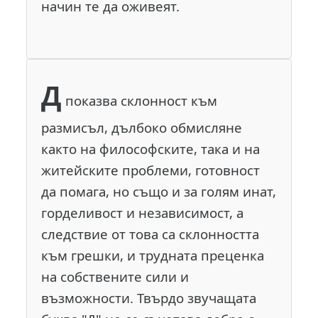
начин те да оживеят.
Д
показва склонност към
размисъл, дълбоко обмисляне
както на философските, така и на
житейските проблеми, готовност
да помага, но също и за голям инат,
горделивост и независимост, а
следствие от това са склонността
към грешки, и трудната преценка
на собствените сили и
възможности. Твърдо звучащата