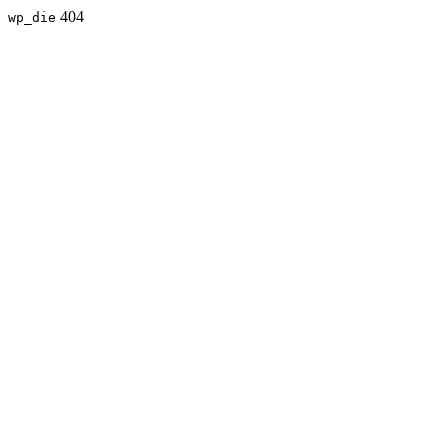
404
wp_die