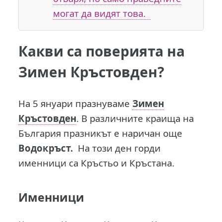
могат да видят това.
Какви са поверията на
Зимен Кръстовден?
На 5 януари празнуваме
Зимен
Кръстовден
. В различните краища на
България празникът е наричан още
Водокръст.
На този ден горди
именници са Кръстьо и Кръстана.
Именници