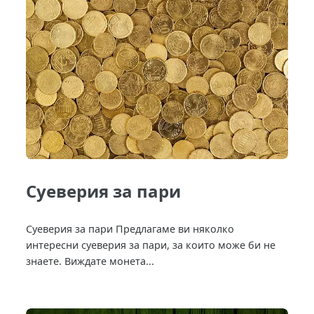
Суеверия за пари
Суеверия за пари Предлагаме ви няколко
интересни суеверия за пари, за които може би не
знаете. Виждате монета...