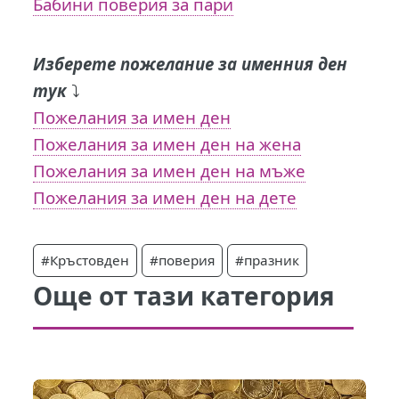
Бабини поверия за пари
Изберете пожелание за именния ден
тук
⤵️
Пожелания за имен ден
Пожелания за имен ден на жена
Пожелания за имен ден на мъже
Пожелания за имен ден на дете
#Кръстовден
#поверия
#празник
Още от тази категория