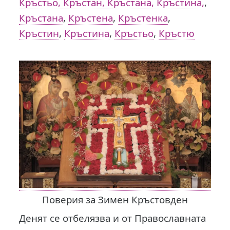
Кръстьо, Кръстан, Кръстана, Кръстина,
,
Кръстана
,
Кръстена
,
Кръстенка
,
Кръстин
,
Кръстина
,
Кръстьо
,
Кръстю
Поверия за Зимен Кръстовден
Денят се отбелязва и от Православната