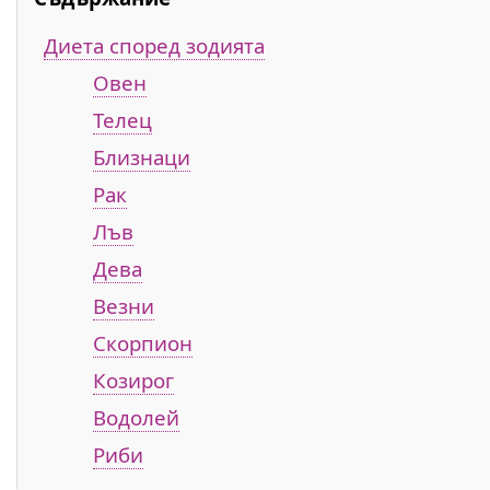
Диета според зодията
Овен
Телец
Близнаци
Рак
Лъв
Дева
Везни
Скорпион
Козирог
Водолей
Риби