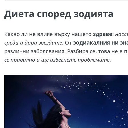
Диета според зодията
Какво ли не влияе върху нашето
здраве
:
насл
среда и дори звездите
. От
зодиакалния ни зн
различни заболявания. Разбира се, това не е 
се правилно и ще избегнете проблемите
.