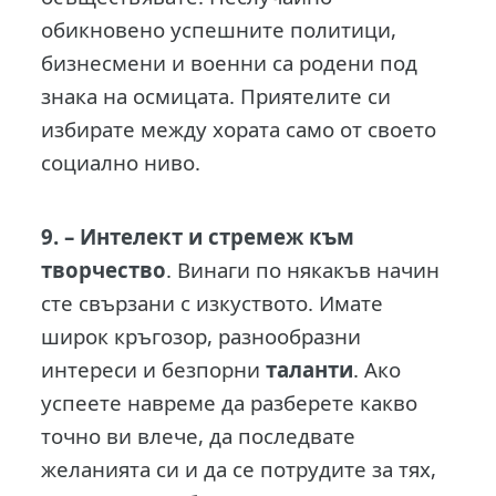
обикновено успешните политици,
бизнесмени и военни са родени под
знака на осмицата. Приятелите си
избирате между хората само от своето
социално ниво.
9. –
Интелект и стремеж към
творчество
. Винаги по някакъв начин
сте свързани с изкуството. Имате
широк кръгозор, разнообразни
интереси и безпорни
таланти
. Ако
успеете навреме да разберете какво
точно ви влече, да последвате
желанията си и да се потрудите за тях,