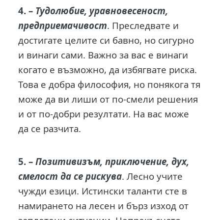
4. –
Тудолюбие, уравновесеност,
предприемачивост
. Преследвате и
достигате целите си бавно, но сигурно
и винаги сами. Важно за вас е винаги
когато е възможно, да избягвате риска.
Това е добра философия, но понякога тя
може да ви лиши от по-смели решения
и от по-добри резултати. На вас може
да се разчита.
5. –
Позитивизъм, приключение, дух,
смелост да се рискува
. Лесно учите
чужди езици. Истински таланти сте в
намирането на лесен и бърз изход от