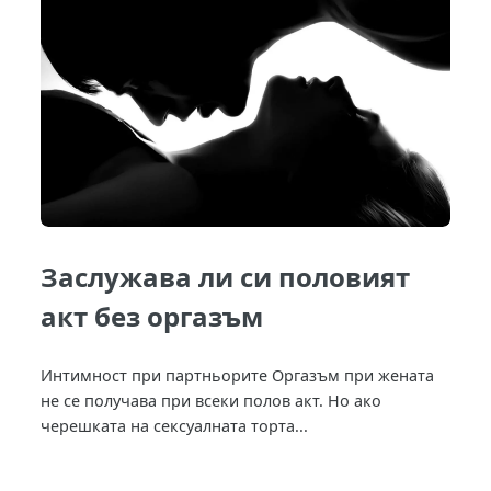
Заслужава ли си половият
акт без оргазъм
Интимност при партньорите Оргазъм при жената
не се получава при всеки полов акт. Но ако
черешката на сексуалната торта...