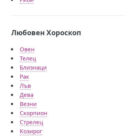
Любовен Хороскоп
Овен
Телец
Близнаци
Рак
Лъв
Дева
Везни
Скорпион
Стрелец
Козирог