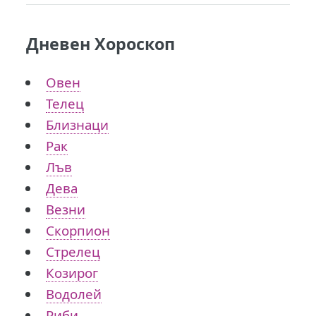
Дневен Хороскоп
Овен
Телец
Близнаци
Рак
Лъв
Дева
Везни
Скорпион
Стрелец
Козирог
Водолей
Риби