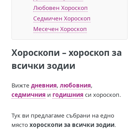
Любовен Хороскоп
Седмичен Хороскоп
Месечен Хороскоп
Хороскопи – хороскоп за
всички зодии
Вижте
дневния
,
любовния
,
седмичния
и
годишния
си хороскоп.
Тук ви предлагаме събрани на едно
място
хороскопи за всички зодии
.