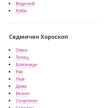
Водолей
Риби
Седмичен Хороскоп
Овен
Телец
Близнаци
Рак
Лъв
Дева
Везни
Скорпион
Стрелец