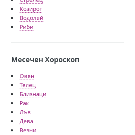
Козирог
Водолей
Риби
Месечен Хороскоп
Овен
Телец
Близнаци
Рак
Лъв
Дева
Везни