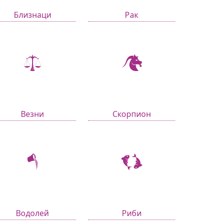
Близнаци
Рак
Везни
Скорпион
Водолей
Риби