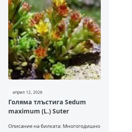
април 12, 2026
Голяма тлъстига Sedum
maximum (L.) Suter
Описание на билката: Многогодишно