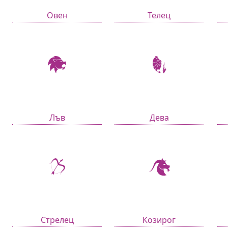
Овен
Телец
Лъв
Дева
Стрелец
Козирог