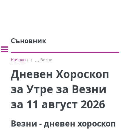
Съновник
›
›
...
Начало
Везни
Дневен Хороскоп
за Утре за Везни
за 11 август 2026
Везни - дневен хороскоп