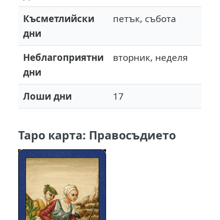
Късметлийски
петък, събота
дни
Неблагоприятни
вторник, неделя
дни
Лоши дни
17
Таро карта: Правосъдието