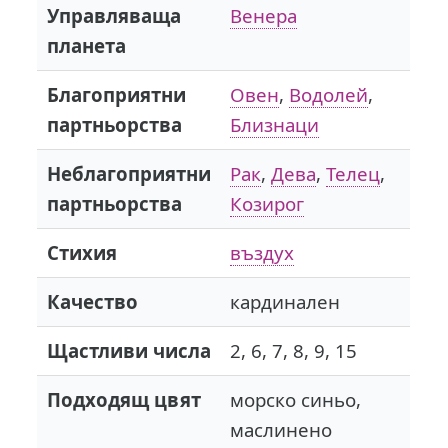
Управляваща
Венера
планета
Благоприятни
Овен
,
Водолей
,
партньорства
Близнаци
Неблагоприятни
Рак
,
Дева
,
Телец
,
партньорства
Козирог
Стихия
въздух
Качество
кардинален
Щастливи числа
2, 6, 7, 8, 9, 15
Подходящ цвят
морско синьо,
маслинено