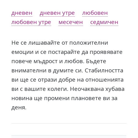
дневен
дневен утре
любовен
любовен утре
месечен
седмичен
Не се лишавайте от положителни
емоции и се постарайте да проявявате
повече мъдрост и любов. Бъдете
внимателни в думите си. Стабилността
ви ще се отрази добре на отношенията
ви с вашите колеги. Неочаквана хубава
новина ще промени плановете ви за
деня.