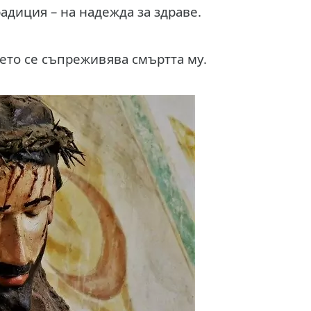
радиция – на надежда за здраве.
ето се съпреживява смъртта му.