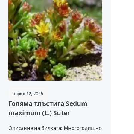
април 12, 2026
Голяма тлъстига Sedum
maximum (L.) Suter
Описание на билката: Многогодишно