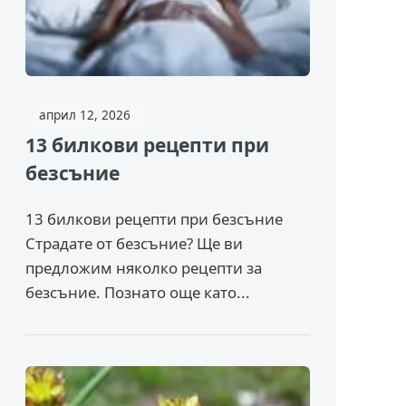
април 12, 2026
13 билкови рецепти при
безсъние
13 билкови рецепти при безсъние
Страдате от безсъние? Ще ви
предложим няколко рецепти за
безсъние. Познато още като...