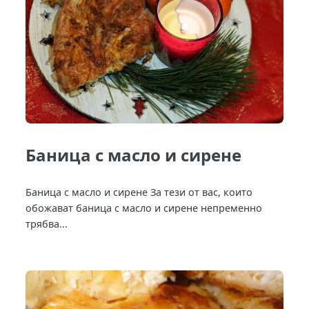
Баница с масло и сирене
Баница с масло и сирене За тези от вас, които
обожават баница с масло и сирене непременно
трябва...