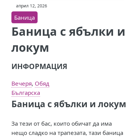
април 12, 2026
Баница
Баница с ябълки и
локум
ИНФОРМАЦИЯ
Вечеря
,
Обяд
Българска
Баница с ябълки и локум
За тези от бас, които обичат да има
нещо сладко на трапезата, тази баница