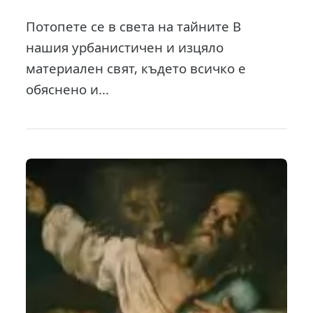
Потопете се в света на тайните В
нашия урбанистичен и изцяло
материален свят, където всичко е
обяснено и...