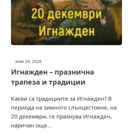
юли 24, 2026
Игнажден – празнична
трапеза и традиции
Какви са традициите за Игнажден? В
периода на зимното слънцестоене, на
20 декември, се празнува Игнажден,
наричан още...