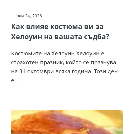
юли 24, 2026
Как влияе костюма ви за
Хелоуин на вашата съдба?
Костюмите на Хелоуин Хелоуин е
страхотен празник, който се празнува
на 31 октомври всяка година. Този ден
е...