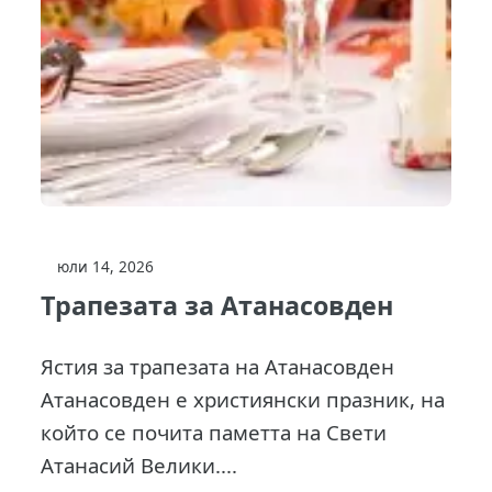
юли 14, 2026
Трапезата за Атанасовден
Ястия за трапезата на Атанасовден
Атанасовден е християнски празник, на
който се почита паметта на Свети
Атанасий Велики....