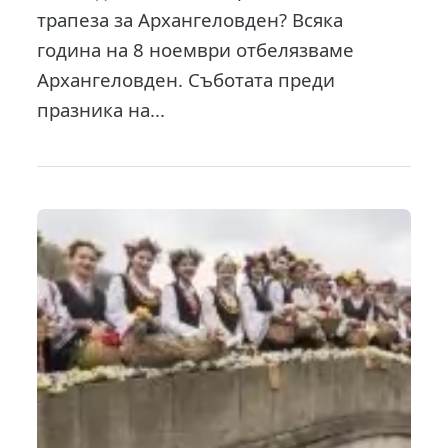
трапеза за Архангеловден? Всяка
година на 8 ноември отбелязваме
Архангеловден. Съботата преди
празника на...