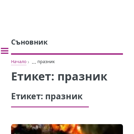
Съновник
›
...
Начало
празник
Етикет:
празник
Етикет:
празник