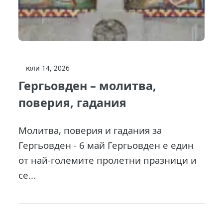
юли 14, 2026
Гергьовден – молитва,
поверия, гадания
Молитва, поверия и гадания за
Гергьовден - 6 май Гергьовден е един
от най-големите пролетни празници и
се...