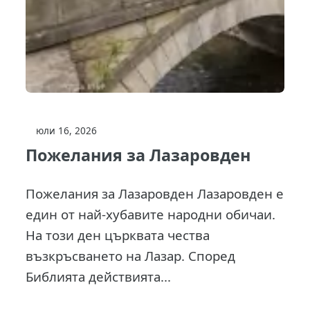
юли 16, 2026
Пожелания за Лазаровден
Пожелания за Лазаровден Лазаровден е
един от най-хубавите народни обичаи.
На този ден църквата чества
възкръсването на Лазар. Според
Библията действията...