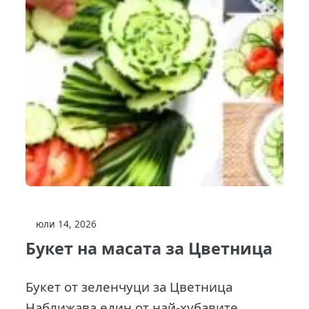
юли 14, 2026
Букет на масата за Цветница
Букет от зеленчуци за Цветница
Наближава един от най-хубавите