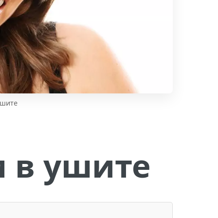
ушите
 в ушите