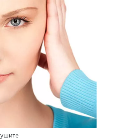
 ушите