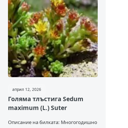
април 12, 2026
Голяма тлъстига Sedum
maximum (L.) Suter
Описание на билката: Многогодишно