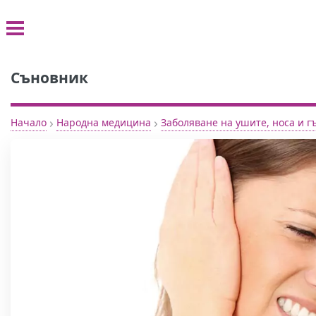
Съновник
›
›
Начало
Народна медицина
Заболяване на ушите, носа и г