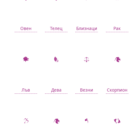
Овен
Телец
Близнаци
Рак
Лъв
Дева
Везни
Скорпион