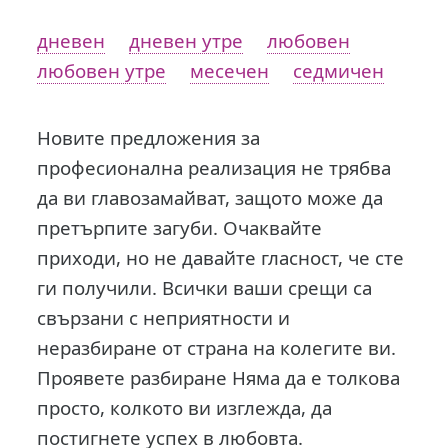
дневен
дневен утре
любовен
любовен утре
месечен
седмичен
Новите предложения за
професионална реализация не трябва
да ви главозамайват, защото може да
претърпите загуби. Очаквайте
приходи, но не давайте гласност, че сте
ги получили. Всички ваши срещи са
свързани с неприятности и
неразбиране от страна на колегите ви.
Проявете разбиране Няма да е толкова
просто, колкото ви изглежда, да
постигнете успех в любовта.