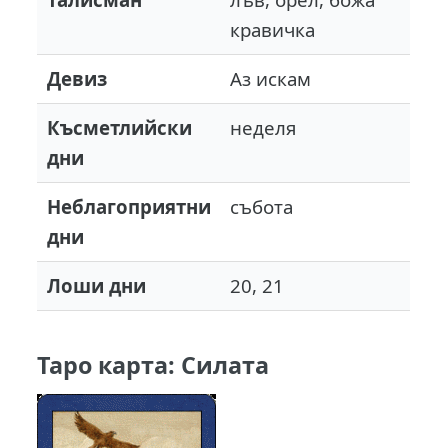
кравичка
Девиз
Аз искам
Късметлийски
неделя
дни
Неблагоприятни
събота
дни
Лоши дни
20, 21
Таро карта: Силата