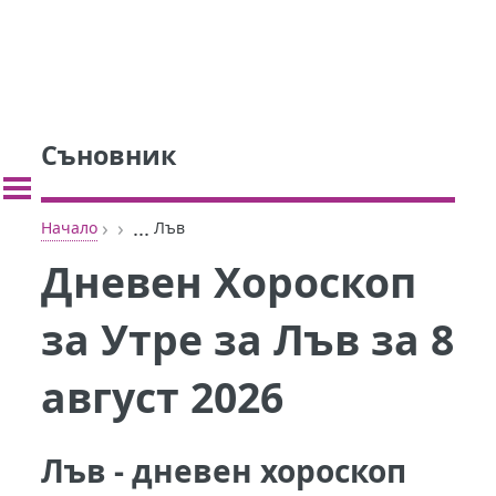
Съновник
›
›
...
Начало
Лъв
Дневен Хороскоп
за Утре за Лъв за 8
август 2026
Лъв - дневен хороскоп