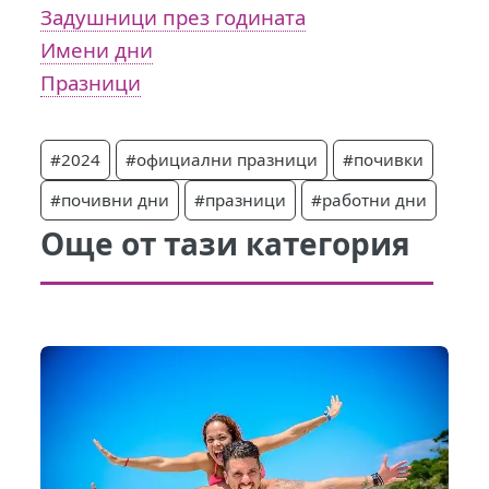
Задушници през годината
Имени дни
Празници
#2024
#официални празници
#почивки
#почивни дни
#празници
#работни дни
Още от тази категория