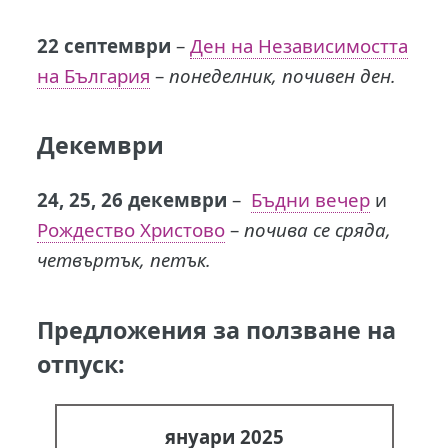
22 септември
–
Ден на Независимостта
на България
–
понеделник, почивен ден.
Декември
24, 25, 26 декември
–
Бъдни вечер
и
Рождество Христово
–
почива се сряда,
четвъртък, петък.
Предложения за ползване на
отпуск:
януари 2025