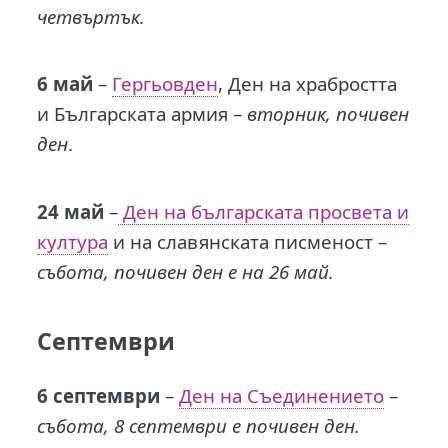
четвъртък.
6 май
–
Гергьовден
, Ден на храбростта
и Българската армия –
вторник, почивен
ден
.
24 май
–
Ден на българската просвета и
култура
и на славянската писменост –
събота, почивен ден е на 26 май.
Септември
6 септември
–
Ден на Съединението
–
събота, 8 септември е почивен ден.