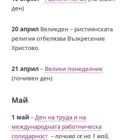
ден)
20 април
Великден – ристиянската
религия отбелязва Възкресение
Христово.
21 април
–
Велики понеделник
(почивен ден)
Май
1 май
–
Ден на труда и на
международната работническа
солидарност
–
почива се на 1 май,