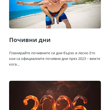
Почивни дни
Планирайте почивните си дни бързо и лесно Ето
кои са официалните почивни дни през 2023 – вижте
кога...