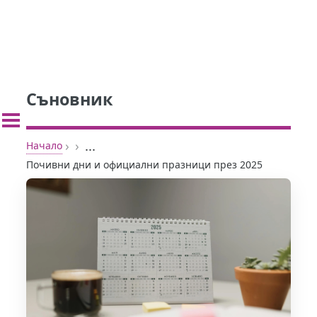
Съновник
›
›
...
Начало
Почивни дни и официални празници през 2025