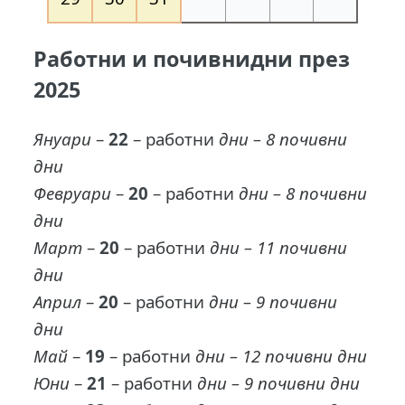
Работни и почивнидни през
2025
Януари
–
22
– работни
дни – 8 почивни
дни
Февруари
–
20
– работни
дни – 8 почивни
дни
Март
–
20
– работни
дни – 11 почивни
дни
Април
–
20
– работни
дни – 9 почивни
дни
Май
–
19
– работни
дни – 12 почивни дни
Юни
–
21
– работни
дни – 9 почивни дни