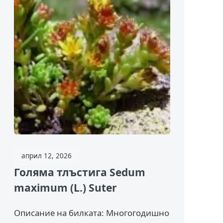
април 12, 2026
Голяма тлъстига Sedum
maximum (L.) Suter
Описание на билката: Многогодишно