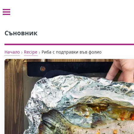
Съновник
›
›
Начало
Recipe
Риба с подправки във фолио