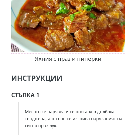
Яхния с праз и пиперки
ИНСТРУКЦИИ
СТЪПКА 1
Месото се нарязва и се поставя в дълбока
тенджера, а отгоре се изспива нарязаният на
ситно праз лук.