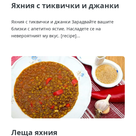
Яхния с тиквички и джанки
Яхния с тиквички и джанки Зарадвайте вашите
близки с апетитно ястие. Насладете се на
невероятният му вкус. [recipe]...
Леща яхния