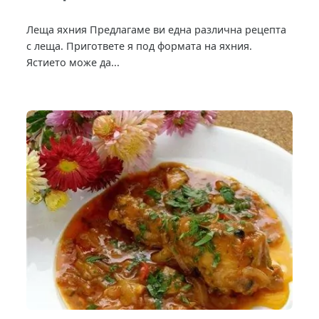
Леща яхния Предлагаме ви една различна рецепта
с леща. Пригответе я под формата на яхния.
Ястието може да...