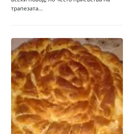
трапезата...