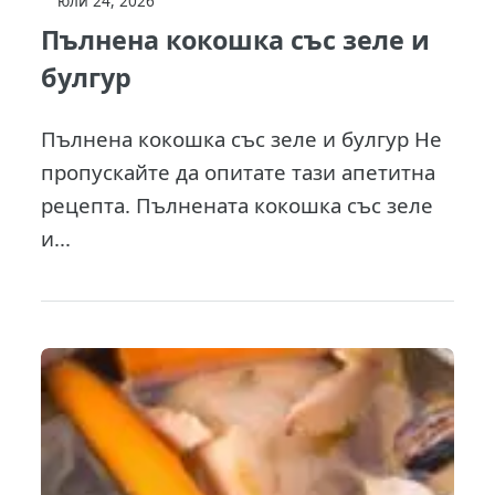
юли 24, 2026
Пълнена кокошка със зеле и
булгур
Пълнена кокошка със зеле и булгур Не
пропускайте да опитате тази апетитна
рецепта. Пълнената кокошка със зеле
и...