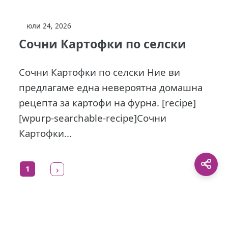
юли 24, 2026
Сочни Картофки по селски
Сочни Картофки по селски Ние ви
предлагаме една невероятна домашна
рецепта за картофи на фурна. [recipe]
[wpurp-searchable-recipe]Сочни
Картофки...
1