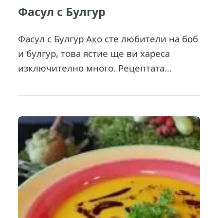
Фасул с Булгур
Фасул с Булгур Ако сте любители на боб
и булгур, това ястие ще ви хареса
изключително много. Рецептата...