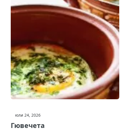
юли 24, 2026
Гювечета