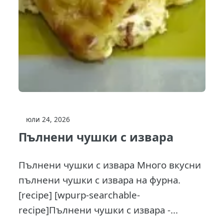
юли 24, 2026
Пълнени чушки с извара
Пълнени чушки с извара Много вкусни
пълнени чушки с извара на фурна.
[recipe] [wpurp-searchable-
recipe]Пълнени чушки с извара -...