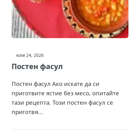
юли 24, 2026
Постен фасул
Постен фасул Ако искате да си
приготвите ястие без месо, опитайте
тази рецепта. Този постен фасул се
приготвя...