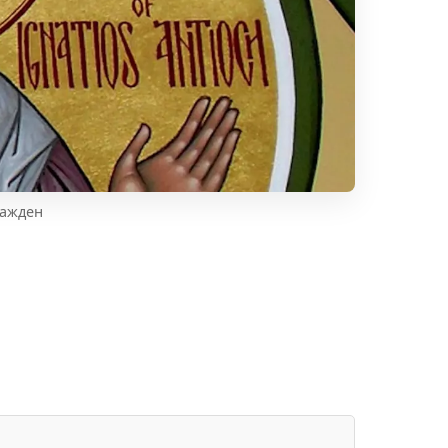
нажден