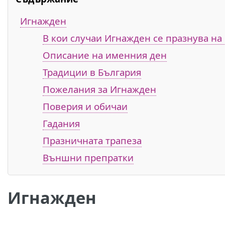
Игнажден
В кои случаи Игнажден се празнува на
Описание на именния ден
Традиции в България
Пожелания за Игнажден
Поверия и обичаи
Гадания
Празничната трапеза
Външни препратки
Игнажден