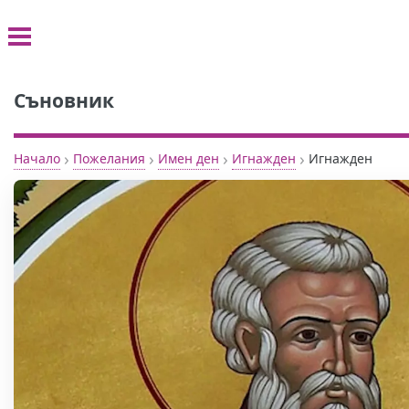
Съновник
›
›
›
›
Начало
Пожелания
Имен ден
Игнажден
Игнажден