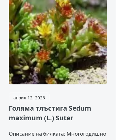
април 12, 2026
Голяма тлъстига Sedum
maximum (L.) Suter
Описание на билката: Многогодишно