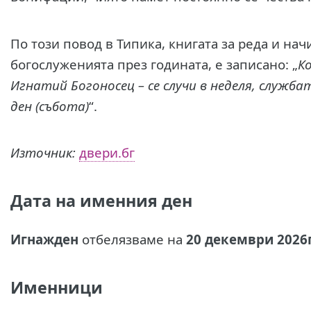
По този повод в Типика, книгата за реда и на
богослуженията през годината, е записано: „
К
Игнатий Богоносец – се случи в неделя, служба
ден (събота)
“.
Източник:
двери.бг
Дата на именния ден
Игнажден
отбелязваме на
20 декември 2026г.
Именници