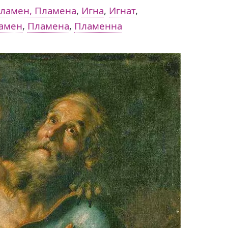
ламен, Пламена
,
Игна
,
Игнат
,
амен
,
Пламена
,
Пламенна