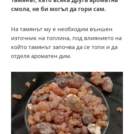
смола, не би могъл да гори сам.
На тамянът му е необходим външен
източник на топлина, под влиянието на
който тамянът започва да се топи и да
отделя ароматен дим.