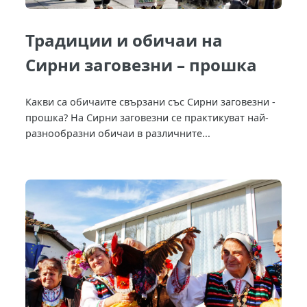
Традиции и обичаи на
Сирни заговезни – прошка
Какви са обичаите свързани със Сирни заговезни -
прошка? На Сирни заговезни се практикуват най-
разнообразни обичаи в различните...