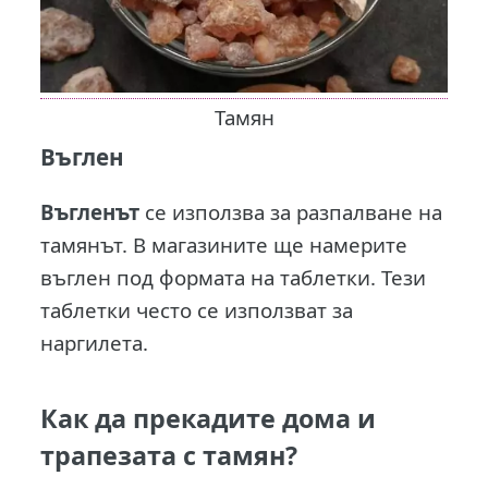
Тамян
Въглен
Въгленът
се използва за разпалване на
тамянът. В магазините ще намерите
въглен под формата на таблетки. Тези
таблетки често се използват за
наргилета.
Как да прекадите дома и
трапезата с тамян?