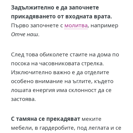
Задължително е да започнете
прикадяването от входната врата.
Първо започнете с
молитва
, например
Отче наш
.
След това обиколете стаите на дома по
посока на часовниковата стрелка.
Изключително важно е да отделите
особено внимание на ъглите, където
лошата енергия има склонност да се
застоява.
С тамяна се прекадяват
меките
мебели, в гардеробите, под леглата и се