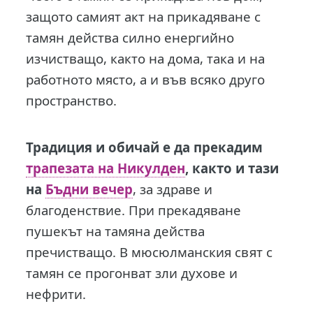
защото самият акт на прикадяване с
тамян действа силно енергийно
изчистващо, както на дома, така и на
работното място, а и във всяко друго
пространство.
Традиция и обичай е да прекадим
трапезата на Никулден
, както и тази
на
Бъдни вечер
, за здраве и
благоденствие. При прекадяване
пушекът на тамяна действа
пречистващо. В мюсюлманския свят с
тамян се прогонват зли духове и
нефрити.