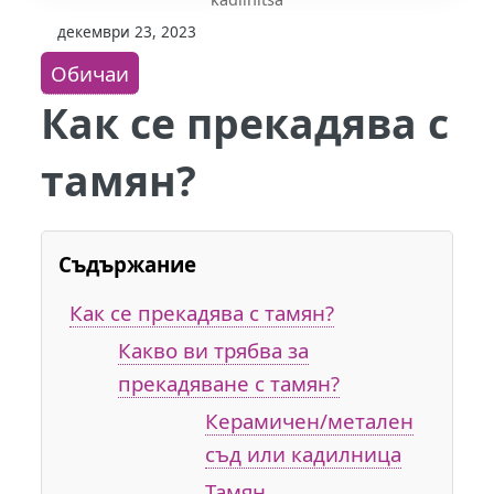
декември 23, 2023
Обичаи
Как се прекадява с
тамян?
Съдържание
Как се прекадява с тамян?
Какво ви трябва за
прекадяване с тамян?
Керамичен/метален
съд или кадилница
Тамян