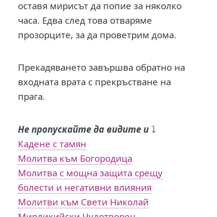
оставя мирисът да попие за няколко
часа. Едва след това отваряме
прозорците, за да проветрим дома.
Прекадяването завършва обратно на
входната врата с прекръстване на
прага.
Не пропускайте да видите и
⤵️
Кадене с тамян
Молитва към Богородица
Молитва с мощна защита срещу
болести и негативни влияния
Молитви към Свети Николай
Мирликийски Чудотворец